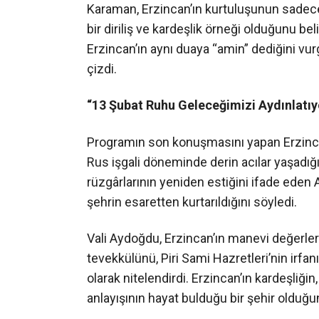
Karaman, Erzincan’ın kurtuluşunun sadece
bir diriliş ve kardeşlik örneği olduğunu beli
Erzincan’ın aynı duaya “amin” dediğini vur
çizdi.
“13 Şubat Ruhu Geleceğimizi Aydınlatıy
Programın son konuşmasını yapan Erzinc
Rus işgali döneminde derin acılar yaşadığını
rüzgârlarının yeniden estiğini ifade eden
şehrin esaretten kurtarıldığını söyledi.
Vali Aydoğdu, Erzincan’ın manevi değerler
tevekkülünü, Piri Sami Hazretleri’nin irfan
olarak nitelendirdi. Erzincan’ın kardeşliği
anlayışının hayat bulduğu bir şehir olduğunu