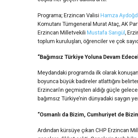
Programa; Erzincan Valisi
Hamza Aydoğd
Komutanı Tümgeneral Murat Ataç, AK Part
Erzincan Milletvekili
Mustafa Sarıgül
, Erz
toplum kuruluşları, öğrenciler ve çok sayıd
“Bağımsız Türkiye Yoluna Devam Edece
Meydandaki programda ilk olarak konuşan 
boyunca büyük badireler atlattığını belirte
Erzincan’ın geçmişten aldığı güçle gelec
bağımsız Türkiye’nin dünyadaki saygın yer
“Osmanlı da Bizim, Cumhuriyet de Bizi
Ardından kürsüye çıkan CHP Erzincan Mill