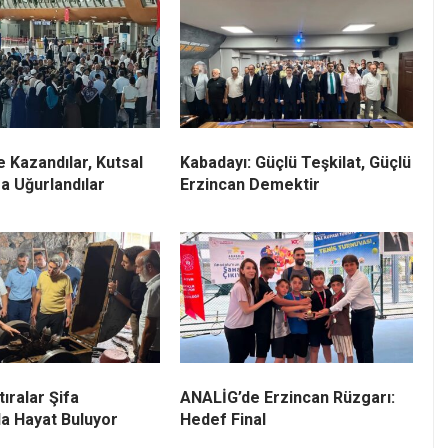
le Kazandılar, Kutsal
Kabadayı: Güçlü Teşkilat, Güçlü
a Uğurlandılar
Erzincan Demektir
tıralar Şifa
ANALİG’de Erzincan Rüzgarı:
da Hayat Buluyor
Hedef Final