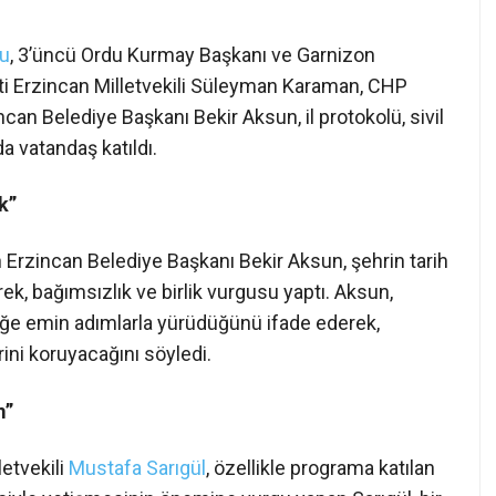
u
, 3’üncü Ordu Kurmay Başkanı ve Garnizon
i Erzincan Milletvekili Süleyman Karaman, CHP
incan Belediye Başkanı Bekir Aksun, il protokolü, sivil
a vatandaş katıldı.
k”
Erzincan Belediye Başkanı Bekir Aksun, şehrin tarih
rek, bağımsızlık ve birlik vurgusu yaptı. Aksun,
eğe emin adımlarla yürüdüğünü ifade ederek,
ini koruyacağını söyledi.
m”
etvekili
Mustafa Sarıgül
, özellikle programa katılan