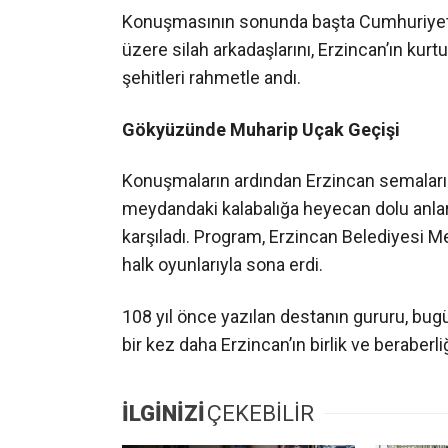
Konuşmasının sonunda başta Cumhuriye
üzere silah arkadaşlarını, Erzincan’ın ku
şehitleri rahmetle andı.
Gökyüzünde Muharip Uçak Geçişi
Konuşmaların ardından Erzincan semaların
meydandaki kalabalığa heyecan dolu anlar 
karşıladı. Program, Erzincan Belediyesi Me
halk oyunlarıyla sona erdi.
108 yıl önce yazılan destanın gururu, bug
bir kez daha Erzincan’ın birlik ve beraberli
İLGİNİZİ
ÇEKEBİLİR