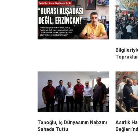
Bilgileriy
Topraklar
Tanoğlu, İş Dünyasının Nabzını
Asırlık Ha
Sahada Tuttu
Bağları’n