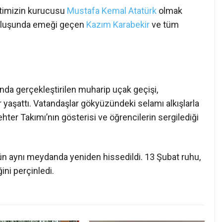
timizin kurucusu
Mustafa Kemal Atatürk
olmak
rtuluşunda emeği geçen
Kazım Karabekir
ve tüm
da gerçekleştirilen muharip uçak geçişi,
yaşattı. Vatandaşlar gökyüzündeki selamı alkışlarla
hter Takımı’nın gösterisi ve öğrencilerin sergilediği
ün aynı meydanda yeniden hissedildi. 13 Şubat ruhu,
ğini perçinledi.