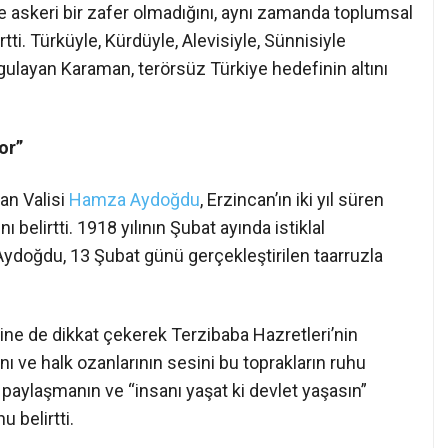
 askeri bir zafer olmadığını, aynı zamanda toplumsal
rtti. Türküyle, Kürdüyle, Alevisiyle, Sünnisiyle
gulayan Karaman, terörsüz Türkiye hedefinin altını
or”
an Valisi
Hamza Aydoğdu
, Erzincan’ın iki yıl süren
 belirtti. 1918 yılının Şubat ayında istiklal
 Aydoğdu, 13 Şubat günü gerçekleştirilen taarruzla
ine de dikkat çekerek Terzibaba Hazretleri’nin
ını ve halk ozanlarının sesini bu toprakların ruhu
n, paylaşmanın ve “insanı yaşat ki devlet yaşasın”
 belirtti.