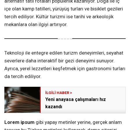
alternatif tatil rotaları popülerlik kazanıyor. Doğa ile iç
içe olan kamp tatilleri, yürüyüş turları ve bisiklet gezileri
tercih ediliyor. Kültür turizmi ise tarihi ve arkeolojik
mekanlara olan ilgiyi artırıyor.
Teknoloji ile entegre edilen turizm deneyimleri, seyahat
severlere daha interaktif bir gezi deneyimi sunuyor.
Ayrıca, yerel lezzetleri keşfetmek için gastronomi turları
da tercih ediliyor.
Yeni anayasa çalışmaları hız
kazandı
Lorem ipsum
gibi yapay metinler yerine, gerçek anlam