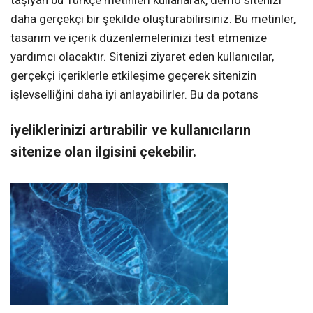
taşıyan bu Türkçe metinleri kullanarak, demo sitenizi
daha gerçekçi bir şekilde oluşturabilirsiniz. Bu metinler,
tasarım ve içerik düzenlemelerinizi test etmenize
yardımcı olacaktır. Sitenizi ziyaret eden kullanıcılar,
gerçekçi içeriklerle etkileşime geçerek sitenizin
işlevselliğini daha iyi anlayabilirler. Bu da potans
iyeliklerinizi artırabilir ve kullanıcıların
sitenize olan ilgisini çekebilir.