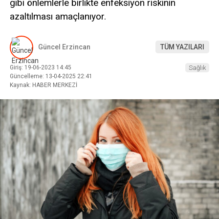
gibi önlemlerle birlikte enfeksiyon riskinin
azaltılması amaçlanıyor.
Güncel Erzincan
TÜM YAZILARI
Giriş: 19-06-2023 14:45
Sağlık
Güncelleme: 13-04-2025 22:41
Kaynak: HABER MERKEZİ