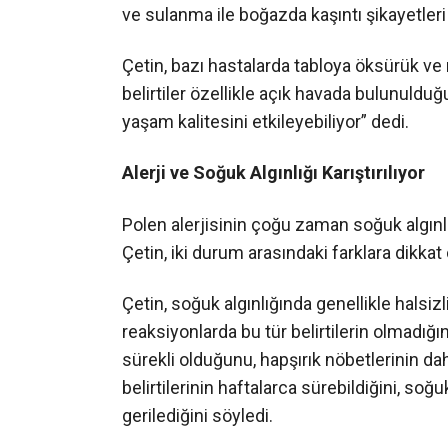
ve sulanma ile boğazda kaşıntı şikayetleri
Çetin, bazı hastalarda tabloya öksürük ve n
belirtiler özellikle açık havada bulunulduğ
yaşam kalitesini etkileyebiliyor” dedi.
Alerji ve Soğuk Algınlığı Karıştırılıyor
Polen alerjisinin çoğu zaman soğuk algınlı
Çetin, iki durum arasındaki farklara dikkat 
Çetin, soğuk algınlığında genellikle halsizl
reaksiyonlarda bu tür belirtilerin olmadığın
sürekli olduğunu, hapşırık nöbetlerinin daha
belirtilerinin haftalarca sürebildiğini, soğ
gerilediğini söyledi.