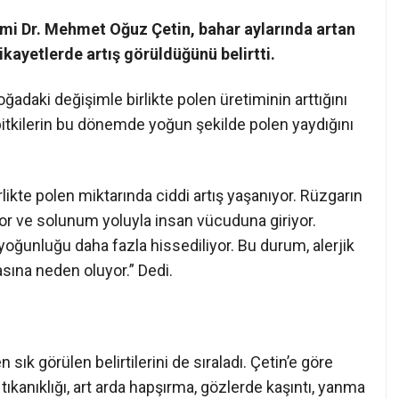
imi Dr. Mehmet Oğuz Çetin, bahar aylarında artan
ikayetlerde artış görüldüğünü belirtti.
adaki değişimle birlikte polen üretiminin arttığını
li bitkilerin bu dönemde yoğun şekilde polen yaydığını
rlikte polen miktarında ciddi artış yaşanıyor. Rüzgarın
ıyor ve solunum yoluyla insan vücuduna giriyor.
 yoğunluğu daha fazla hissediliyor. Bu durum, alerjik
sına neden oluyor.” Dedi.
sık görülen belirtilerini de sıraladı. Çetin’e göre
 tıkanıklığı, art arda hapşırma, gözlerde kaşıntı, yanma