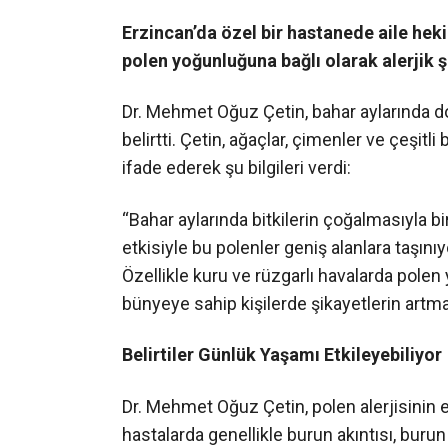
Erzincan’da özel bir hastanede aile hek
polen yoğunluğuna bağlı olarak alerjik ş
Dr. Mehmet Oğuz Çetin, bahar aylarında doğ
belirtti. Çetin, ağaçlar, çimenler ve çeşit
ifade ederek şu bilgileri verdi:
“Bahar aylarında bitkilerin çoğalmasıyla bi
etkisiyle bu polenler geniş alanlara taşın
Özellikle kuru ve rüzgarlı havalarda polen
bünyeye sahip kişilerde şikayetlerin artma
Belirtiler Günlük Yaşamı Etkileyebiliyor
Dr. Mehmet Oğuz Çetin, polen alerjisinin en 
hastalarda genellikle burun akıntısı, burun