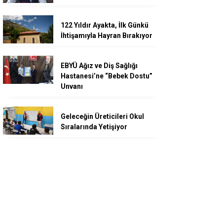
122 Yıldır Ayakta, İlk Günkü
İhtişamıyla Hayran Bırakıyor
EBYÜ Ağız ve Diş Sağlığı
Hastanesi’ne “Bebek Dostu”
Unvanı
Geleceğin Üreticileri Okul
Sıralarında Yetişiyor