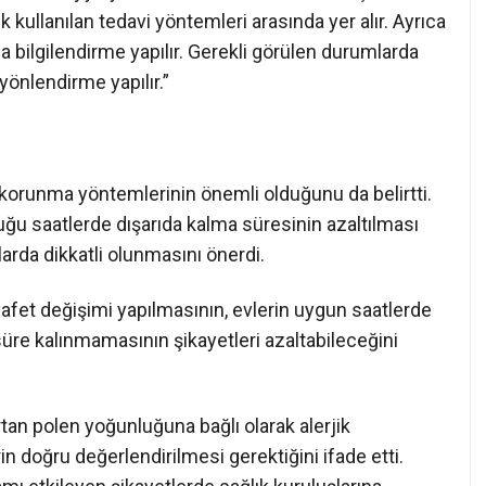
k kullanılan tedavi yöntemleri arasında yer alır. Ayrıca
bilgilendirme yapılır. Gerekli görülen durumlarda
a yönlendirme yapılır.”
 korunma yöntemlerinin önemli olduğunu da belirtti.
ğu saatlerde dışarıda kalma süresinin azaltılması
larda dikkatli olunmasını önerdi.
yafet değişimi yapılmasının, evlerin uygun saatlerde
üre kalınmamasının şikayetleri azaltabileceğini
tan polen yoğunluğuna bağlı olarak alerjik
lerin doğru değerlendirilmesi gerektiğini ifade etti.