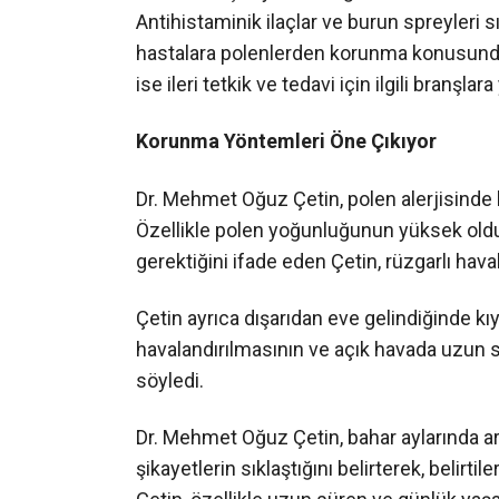
Antihistaminik ilaçlar ve burun spreyleri sı
hastalara polenlerden korunma konusunda 
ise ileri tetkik ve tedavi için ilgili branşlar
Korunma Yöntemleri Öne Çıkıyor
Dr. Mehmet Oğuz Çetin, polen alerjisinde
Özellikle polen yoğunluğunun yüksek oldu
gerektiğini ifade eden Çetin, rüzgarlı hava
Çetin ayrıca dışarıdan eve gelindiğinde kı
havalandırılmasının ve açık havada uzun s
söyledi.
Dr. Mehmet Oğuz Çetin, bahar aylarında ar
şikayetlerin sıklaştığını belirterek, belirti