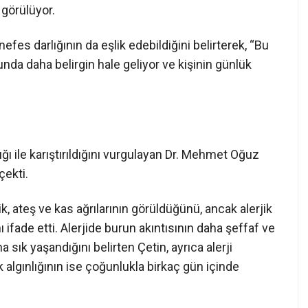
 görülüyor.
efes darlığının da eşlik edebildiğini belirterek, “Bu
unda daha belirgin hale geliyor ve kişinin günlük
ğı ile karıştırıldığını vurgulayan Dr. Mehmet Oğuz
çekti.
ik, ateş ve kas ağrılarının görüldüğünü, ancak alerjik
ı ifade etti. Alerjide burun akıntısının daha şeffaf ve
 sık yaşandığını belirten Çetin, ayrıca alerji
uk algınlığının ise çoğunlukla birkaç gün içinde