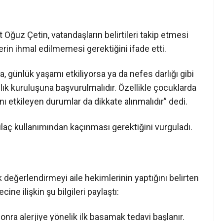
Oğuz Çetin, vatandaşların belirtileri takip etmesi
erin ihmal edilmemesi gerektiğini ifade etti.
, günlük yaşamı etkiliyorsa ya da nefes darlığı gibi
lık kuruluşuna başvurulmalıdır. Özellikle çocuklarda
 etkileyen durumlar da dikkate alınmalıdır” dedi.
ilaç kullanımından kaçınması gerektiğini vurguladı.
lk değerlendirmeyi aile hekimlerinin yaptığını belirten
ne ilişkin şu bilgileri paylaştı:
onra alerjiye yönelik ilk basamak tedavi başlanır.