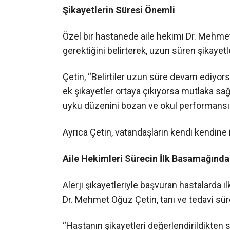
Şikayetlerin Süresi Önemli
Özel bir hastanede aile hekimi Dr. Mehmet 
gerektiğini belirterek, uzun süren şikayetl
Çetin, “Belirtiler uzun süre devam ediyorsa
ek şikayetler ortaya çıkıyorsa mutlaka sağ
uyku düzenini bozan ve okul performansını
Ayrıca Çetin, vatandaşların kendi kendine 
Aile Hekimleri Sürecin İlk Basamağında
Alerji şikayetleriyle başvuran hastalarda i
Dr. Mehmet Oğuz Çetin, tanı ve tedavi süreci
“Hastanın şikayetleri değerlendirildikten s