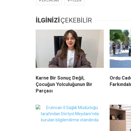
ERZINCAN
POLEN
İLGİNİZİ
ÇEKEBİLİR
Karne Bir Sonuç Değil,
Ordu Cadd
Çocuğun Yolculuğunun Bir
Farkındal
Parçası