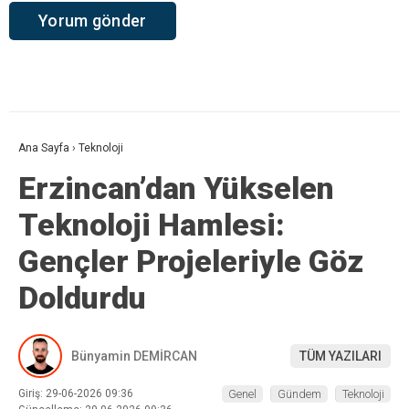
Ana Sayfa
›
Teknoloji
Erzincan’dan Yükselen
Teknoloji Hamlesi:
Gençler Projeleriyle Göz
Doldurdu
Bünyamin DEMİRCAN
TÜM YAZILARI
Giriş: 29-06-2026 09:36
Genel
Gündem
Teknoloji