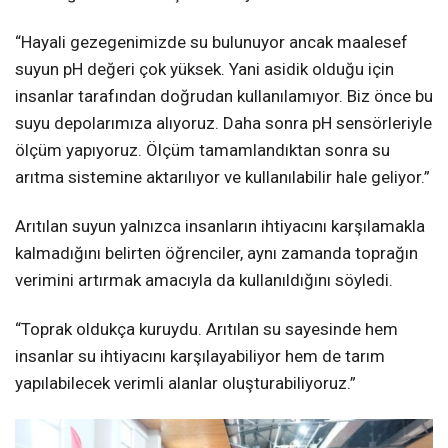
“Hayali gezegenimizde su bulunuyor ancak maalesef
suyun pH değeri çok yüksek. Yani asidik olduğu için
insanlar tarafından doğrudan kullanılamıyor. Biz önce bu
suyu depolarımıza alıyoruz. Daha sonra pH sensörleriyle
ölçüm yapıyoruz. Ölçüm tamamlandıktan sonra su
arıtma sistemine aktarılıyor ve kullanılabilir hale geliyor.”
Arıtılan suyun yalnızca insanların ihtiyacını karşılamakla
kalmadığını belirten öğrenciler, aynı zamanda toprağın
verimini artırmak amacıyla da kullanıldığını söyledi.
“Toprak oldukça kuruydu. Arıtılan su sayesinde hem
insanlar su ihtiyacını karşılayabiliyor hem de tarım
yapılabilecek verimli alanlar oluşturabiliyoruz.”