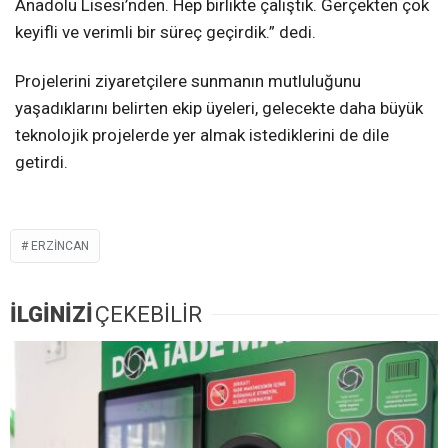
Anadolu Lisesi’nden. Hep birlikte çalıştık. Gerçekten çok
keyifli ve verimli bir süreç geçirdik.” dedi.
Projelerini ziyaretçilere sunmanın mutluluğunu
yaşadıklarını belirten ekip üyeleri, gelecekte daha büyük
teknolojik projelerde yer almak istediklerini de dile
getirdi.
ERZINCAN
İLGİNİZİ
ÇEKEBİLİR