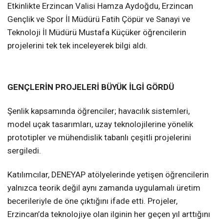
Etkinlikte Erzincan Valisi Hamza Aydoğdu, Erzincan
Gençlik ve Spor İl Müdürü Fatih Çöpür ve Sanayi ve
Teknoloji İl Müdürü Mustafa Küçüker öğrencilerin
projelerini tek tek inceleyerek bilgi aldı.
GENÇLERİN PROJELERİ BÜYÜK İLGİ GÖRDÜ
Şenlik kapsamında öğrenciler; havacılık sistemleri,
model uçak tasarımları, uzay teknolojilerine yönelik
prototipler ve mühendislik tabanlı çeşitli projelerini
sergiledi.
Katılımcılar, DENEYAP atölyelerinde yetişen öğrencilerin
yalnızca teorik değil aynı zamanda uygulamalı üretim
becerileriyle de öne çıktığını ifade etti. Projeler,
Erzincan’da teknolojiye olan ilginin her geçen yıl arttığını