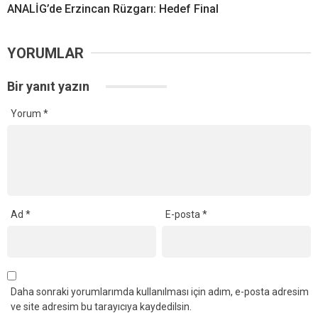
ANALİG’de Erzincan Rüzgarı: Hedef Final
YORUMLAR
Bir yanıt yazın
Yorum
*
Ad
*
E-posta
*
Daha sonraki yorumlarımda kullanılması için adım, e-posta adresim
ve site adresim bu tarayıcıya kaydedilsin.