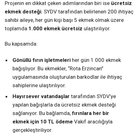
Projenin en dikkat çeken adımlarından biri ise
ücretsiz
ekmek desteği
. SYDV tarafından belirlenen 200 ihtiyaç
sahibi aileye, her gün kişi başı 5 ekmek olmak üzere
toplamda
1.000 ekmek ücretsiz
ulaştırılıyor.
Bu kapsamda:
Gönüllü fırın işletmeleri
her gün 1.000 ekmek
bağışlıyor. Bu ekmekler, “Rota Erzincan”
uygulamasında oluşturulan barkodlar ile ihtiyaç
sahiplerine ulaştırılıyor.
Hayırsever vatandaşlar
tarafından SYDV’ye
yapılan bağışlarla da ücretsiz ekmek desteği
sağlanıyor. Bu bağlamda,
fırınlara her bir
ekmek için 10 TL ödeme
Vakıf aracılığıyla
gerçekleştiriliyor.