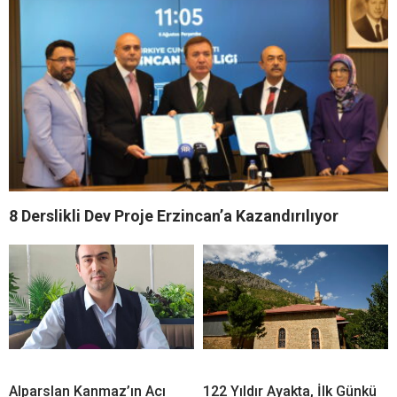
8 Derslikli Dev Proje Erzincan’a Kazandırılıyor
Alparslan Kanmaz’ın Acı
122 Yıldır Ayakta, İlk Günkü