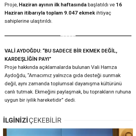
Proje,
Haziran ayının ilk haftasında
başlatıldı ve
16
Haziran itibarıyla toplam 9.047 ekmek
ihtiyaç
sahiplerine ulaştırıldı.
VALİ AYDOĞDU: “BU SADECE BİR EKMEK DEĞİL,
KARDEŞLİĞİN PAYI”
Proje hakkında açıklamalarda bulunan Vali Hamza
Aydoğdu, “Amacımız yalnızca gıda desteği sunmak
değil, aynı zamanda toplumsal dayanışma kültürünü
canlı tutmak. Ekmeğini paylaşmak, bu toprakların ruhuna
uygun bir iyilik hareketidir” dedi.
İLGİNİZİ
ÇEKEBİLİR