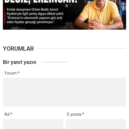
YORUMLAR
Bir yanıt yazın
Yorum
*
Ad
*
E-posta
*