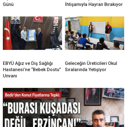
Günü
İhtişamıyla Hayran Bırakıyor
EBYÜ Ağız ve Diş Sağlığı
Geleceğin Üreticileri Okul
Hastanesi’ne “Bebek Dostu”
Sıralarında Yetişiyor
Unvanı