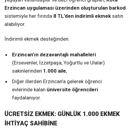
Erzincan uygulaması üzerinden oluşturulan barkod
sistemiyle her fırında
8 TL’den indirimli ekmek
satın
alabiliyor.
İndirimli ekmek desteğinden:
Erzincan’ın dezavantajlı mahalleleri
(Ersevenler, İzzetpaşa, Yoğurtlu ve Ulalar)
sakinlerinden
1.000 aile
,
Diğer illerden Erzincan’a gelerek öğrenci
evlerinde kalan
üniversite öğrencileri
faydalanıyor.
ÜCRETSİZ EKMEK: GÜNLÜK 1.000 EKMEK
İHTİYAÇ SAHİBİNE