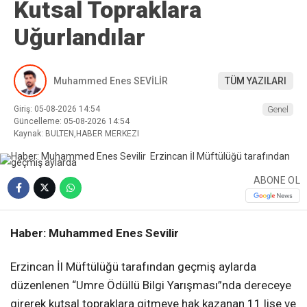
Kutsal Topraklara
Uğurlandılar
Muhammed Enes SEVİLİR
TÜM YAZILARI
Giriş: 05-08-2026 14:54
Genel
Güncelleme: 05-08-2026 14:54
Kaynak: BULTEN,HABER MERKEZI
ABONE OL
Haber: Muhammed Enes Sevilir
Erzincan İl Müftülüğü tarafından geçmiş aylarda
düzenlenen “Umre Ödüllü Bilgi Yarışması”nda dereceye
girerek kutsal topraklara gitmeye hak kazanan 11 lise ve