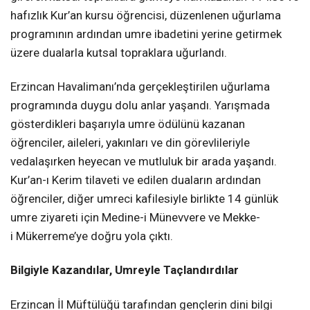
hafızlık Kur’an kursu öğrencisi, düzenlenen uğurlama
programının ardından umre ibadetini yerine getirmek
üzere dualarla kutsal topraklara uğurlandı.
Erzincan Havalimanı’nda gerçekleştirilen uğurlama
programında duygu dolu anlar yaşandı. Yarışmada
gösterdikleri başarıyla umre ödülünü kazanan
öğrenciler, aileleri, yakınları ve din görevlileriyle
vedalaşırken heyecan ve mutluluk bir arada yaşandı.
Kur’an-ı Kerim tilaveti ve edilen duaların ardından
öğrenciler, diğer umreci kafilesiyle birlikte 14 günlük
umre ziyareti için Medine-i Münevvere ve Mekke-
i Mükerreme’ye doğru yola çıktı.
Bilgiyle Kazandılar, Umreyle Taçlandırdılar
Erzincan İl Müftülüğü tarafından gençlerin dini bilgi