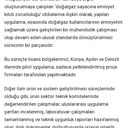
oluşturulmaya çalışılan ‘doğalgaz sayacına emniyet
kilidi zorunluluğu’ iddialarına ilişkin olarak, yapılan
uygulama; esasında doğalgaz kullanıcılarının emniyetini
sağlamak üzere geliştirilen bir mühendislik çalışması
olup devam eden ulusal standarda dönüştürülmesi
sürecinin bir parçasıdır.
Bu süreçte lisans bölgelerimiz, Konya, Aydın ve Denizli
illerinde pilot uygulama, sadece yetkilendirilmiş proje
firmaları tarafından yapılmaktadır.
Diğer tüm ürün ve sistem geliştirilmesi süreçlerinde
olduğu gibi, ürün sektör teknik komitelerinde
değerlendirilen çalışmalar, uluslararası uygulama
şartları incelenmiş, laboratuvar çalışmaları
tamamlanmış ve teknik uygunluk raporları hazırlanmış
olup; ilgili dokümanlar doğrultusunda ürünün niteliği