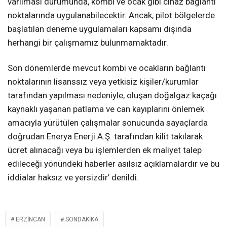
varılması durumunda, kombi ve ocak gibi cihaz bağlantı
noktalarında uygulanabilecektir. Ancak, pilot bölgelerde
başlatılan deneme uygulamaları kapsamı dışında
herhangi bir çalışmamız bulunmamaktadır.
Son dönemlerde mevcut kombi ve ocakların bağlantı
noktalarının lisanssız veya yetkisiz kişiler/kurumlar
tarafından yapılması nedeniyle, oluşan doğalgaz kaçağı
kaynaklı yaşanan patlama ve can kayıplarını önlemek
amacıyla yürütülen çalışmalar sonucunda sayaçlarda
doğrudan Enerya Enerji A.Ş. tarafından kilit takılarak
ücret alınacağı veya bu işlemlerden ek maliyet talep
edileceği yönündeki haberler asılsız açıklamalardır ve bu
iddialar haksız ve yersizdir’ denildi.
ERZINCAN
SONDAKIKA