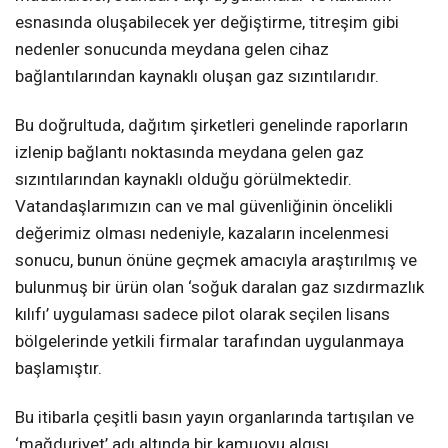
esnasında oluşabilecek yer değiştirme, titreşim gibi
nedenler sonucunda meydana gelen cihaz
bağlantılarından kaynaklı oluşan gaz sızıntılarıdır.
Bu doğrultuda, dağıtım şirketleri genelinde raporların
izlenip bağlantı noktasında meydana gelen gaz
sızıntılarından kaynaklı olduğu görülmektedir.
Vatandaşlarımızın can ve mal güvenliğinin öncelikli
değerimiz olması nedeniyle, kazaların incelenmesi
sonucu, bunun önüne geçmek amacıyla araştırılmış ve
bulunmuş bir ürün olan ‘soğuk daralan gaz sızdırmazlık
kılıfı’ uygulaması sadece pilot olarak seçilen lisans
bölgelerinde yetkili firmalar tarafından uygulanmaya
başlamıştır.
Bu itibarla çeşitli basın yayın organlarında tartışılan ve
‘mağduriyet’ adı altında bir kamuoyu algısı