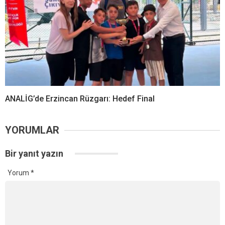
ANALİG’de Erzincan Rüzgarı: Hedef Final
YORUMLAR
Bir yanıt yazın
Yorum
*