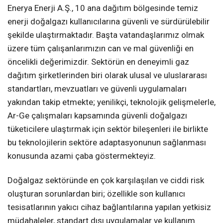
Enerya Enerji A.Ş., 10 ana dağıtım bölgesinde temiz
enerji doğalgazı kullanıcılarına güvenli ve sürdürülebilir
şekilde ulaştırmaktadır. Başta vatandaşlarımız olmak
üzere tüm çalışanlarımızın can ve mal güvenliği en
öncelikli değerimizdir. Sektörün en deneyimli gaz
dağıtım şirketlerinden biri olarak ulusal ve uluslararası
standartları, mevzuatları ve güvenli uygulamaları
yakından takip etmekte; yenilikçi, teknolojik gelişmelerle,
Ar-Ge çalışmaları kapsamında güvenli doğalgazı
tüketicilere ulaştırmak için sektör bileşenleri ile birlikte
bu teknolojilerin sektöre adaptasyonunun sağlanması
konusunda azami çaba göstermekteyiz.
Doğalgaz sektöründe en çok karşılaşılan ve ciddi risk
oluşturan sorunlardan biri; özellikle son kullanıcı
tesisatlarının yakıcı cihaz bağlantılarına yapılan yetkisiz
müdahaleler, standart dışı uygulamalar ve kullanım