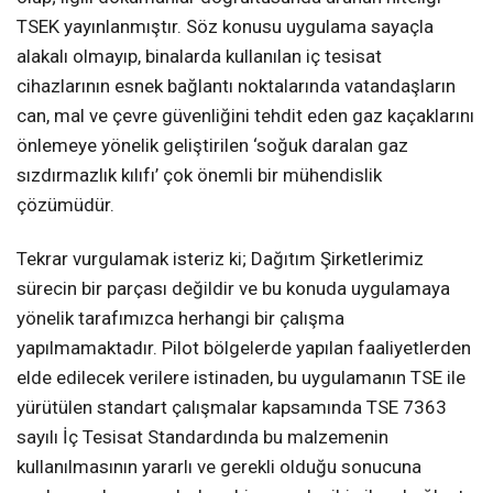
TSEK yayınlanmıştır. Söz konusu uygulama sayaçla
alakalı olmayıp, binalarda kullanılan iç tesisat
cihazlarının esnek bağlantı noktalarında vatandaşların
can, mal ve çevre güvenliğini tehdit eden gaz kaçaklarını
önlemeye yönelik geliştirilen ‘soğuk daralan gaz
sızdırmazlık kılıfı’ çok önemli bir mühendislik
çözümüdür.
Tekrar vurgulamak isteriz ki; Dağıtım Şirketlerimiz
sürecin bir parçası değildir ve bu konuda uygulamaya
yönelik tarafımızca herhangi bir çalışma
yapılmamaktadır. Pilot bölgelerde yapılan faaliyetlerden
elde edilecek verilere istinaden, bu uygulamanın TSE ile
yürütülen standart çalışmalar kapsamında TSE 7363
sayılı İç Tesisat Standardında bu malzemenin
kullanılmasının yararlı ve gerekli olduğu sonucuna