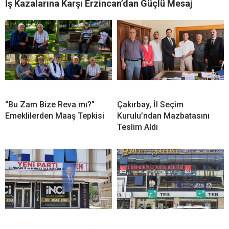
İş Kazalarına Karşı Erzincan’dan Güçlü Mesaj
“Bu Zam Bize Reva mı?”
Çakırbay, İl Seçim
Emeklilerden Maaş Tepkisi
Kurulu’ndan Mazbatasını
Teslim Aldı