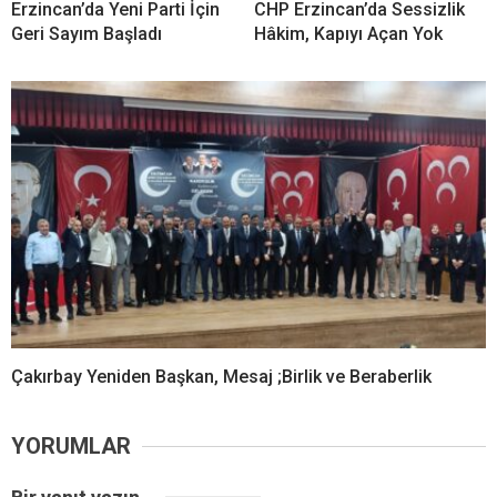
Erzincan’da Yeni Parti İçin
CHP Erzincan’da Sessizlik
Geri Sayım Başladı
Hâkim, Kapıyı Açan Yok
Çakırbay Yeniden Başkan, Mesaj ;Birlik ve Beraberlik
YORUMLAR