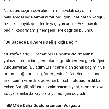
Nüfusun, seçim çevrelerinin milletvekili sayısının
belirlenmesinde temel kriter olduğunu hatırlatan Sarıgül,
özellikle büyük şehirlerde yaşayan ancak Erzincan ile
bağını koparmamış hemşehrilere çağrıda bulundu.
“Bu Sadece Bir Adres Değişikliği Değil”
Mustafa Sarıgül, ikametini Erzincan’a aldırmasının
yalnızca resmi bir işlem olarak görülmemesi gerektiğini
vurgulayarak, “Bu adım Erzincan’a olan gönül bağımın ve
sorumluluğumun bir göstergesidir” ifadelerini kullandı.
Erzincan’ın yıllardır göç veren bir şehir olduğuna dikkat
çeken Sarıgül, nüfusun azalmasının siyasi, ekonomik ve
sosyal alanlarda kayıplara yol açtığını söyledi.
TBMM’de Daha Güçlü Erzincan Vurgusu