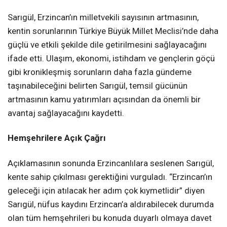
Sarıgül, Erzincan’ın milletvekili sayısının artmasının,
kentin sorunlarının Türkiye Büyük Millet Meclisi’nde daha
güçlü ve etkili şekilde dile getirilmesini sağlayacağını
ifade etti. Ulaşım, ekonomi, istihdam ve gençlerin göçü
gibi kronikleşmiş sorunların daha fazla gündeme
taşınabileceğini belirten Sarıgül, temsil gücünün
artmasının kamu yatırımları açısından da önemli bir
avantaj sağlayacağını kaydetti.
Hemşehrilere Açık Çağrı
Açıklamasının sonunda Erzincanlılara seslenen Sarıgül,
kente sahip çıkılması gerektiğini vurguladı. “Erzincan’ın
geleceği için atılacak her adım çok kıymetlidir” diyen
Sarıgül, nüfus kaydını Erzincan’a aldırabilecek durumda
olan tüm hemşehrileri bu konuda duyarlı olmaya davet