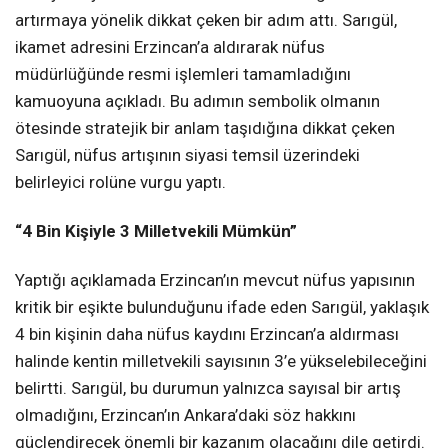
artırmaya yönelik dikkat çeken bir adım attı. Sarıgül,
ikamet adresini Erzincan’a aldırarak nüfus
müdürlüğünde resmi işlemleri tamamladığını
kamuoyuna açıkladı. Bu adımın sembolik olmanın
ötesinde stratejik bir anlam taşıdığına dikkat çeken
Sarıgül, nüfus artışının siyasi temsil üzerindeki
belirleyici rolüne vurgu yaptı.
“4 Bin Kişiyle 3 Milletvekili Mümkün”
Yaptığı açıklamada Erzincan’ın mevcut nüfus yapısının
kritik bir eşikte bulunduğunu ifade eden Sarıgül, yaklaşık
4 bin kişinin daha nüfus kaydını Erzincan’a aldırması
halinde kentin milletvekili sayısının 3’e yükselebileceğini
belirtti. Sarıgül, bu durumun yalnızca sayısal bir artış
olmadığını, Erzincan’ın Ankara’daki söz hakkını
güçlendirecek önemli bir kazanım olacağını dile getirdi.