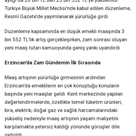
Türkiye Büyük Millet Meclisi’nde kabul edilen düzenleme,
Resmî Gazete’de yayımlanarak yürürlüğe girdi.
Düzenleme kapsamında en düşük emekli maaşında 3
bin 552 TL’lik artış gerçekleşirken, zam sonrası oluşan
yeni maaş tutarı kamuoyunda geniş yankı uyandırdı.
Erzincan’da Zam Gündemin İlk Sırasında
Maaş artışının yürürlüğe girmesinin ardından
Erzincan’da emeklilerin en çok konuştuğu konuların
başında yeni maaşlar geldi. Kent merkezinde yapılan
değerlendirmelerde, özellikle temel tüketim ürünleri,
kira, elektrik, doğal gaz ve sağlık harcamalarındaki
yükseliş nedeniyle maaş artışının yaşam maliyetini
karşılamakta yetersiz kaldığı yönünde görüşler dile
getirildi.