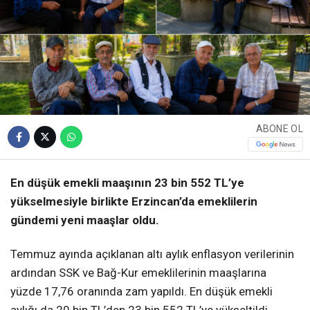
ABONE OL
En düşük emekli maaşının 23 bin 552 TL’ye
yükselmesiyle birlikte Erzincan’da emeklilerin
gündemi yeni maaşlar oldu.
Temmuz ayında açıklanan altı aylık enflasyon verilerinin
ardından SSK ve Bağ-Kur emeklilerinin maaşlarına
yüzde 17,76 oranında zam yapıldı. En düşük emekli
aylığı da 20 bin TL’den 23 bin 552 TL’ye yükseltildi.