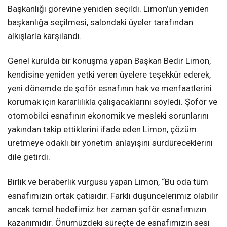
Başkanlığı görevine yeniden seçildi. Limon’un yeniden
başkanlığa seçilmesi, salondaki üyeler tarafından
alkışlarla karşılandı.
Genel kurulda bir konuşma yapan Başkan Bedir Limon,
kendisine yeniden yetki veren üyelere teşekkür ederek,
yeni dönemde de şoför esnafının hak ve menfaatlerini
korumak için kararlılıkla çalışacaklarını söyledi. Şoför ve
otomobilci esnafının ekonomik ve mesleki sorunlarını
yakından takip ettiklerini ifade eden Limon, çözüm
üretmeye odaklı bir yönetim anlayışını sürdüreceklerini
dile getirdi.
Birlik ve beraberlik vurgusu yapan Limon, “Bu oda tüm
esnafımızın ortak çatısıdır. Farklı düşüncelerimiz olabilir
ancak temel hedefimiz her zaman şoför esnafımızın
kazanımıdır. Önümüzdeki süreçte de esnafımızın sesi