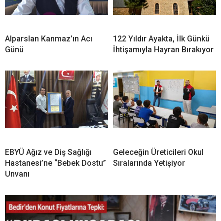
Alparslan Kanmaz’ın Acı
122 Yıldır Ayakta, İlk Günkü
Günü
İhtişamıyla Hayran Bırakıyor
EBYÜ Ağız ve Diş Sağlığı
Geleceğin Üreticileri Okul
Hastanesi’ne “Bebek Dostu”
Sıralarında Yetişiyor
Unvanı