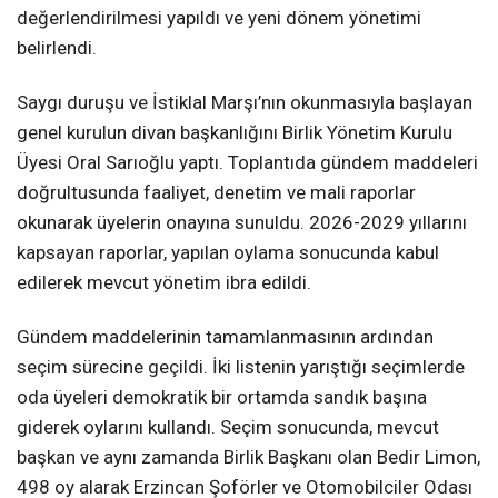
değerlendirilmesi yapıldı ve yeni dönem yönetimi
belirlendi.
Saygı duruşu ve İstiklal Marşı’nın okunmasıyla başlayan
genel kurulun divan başkanlığını Birlik Yönetim Kurulu
Üyesi Oral Sarıoğlu yaptı. Toplantıda gündem maddeleri
doğrultusunda faaliyet, denetim ve mali raporlar
okunarak üyelerin onayına sunuldu. 2026-2029 yıllarını
kapsayan raporlar, yapılan oylama sonucunda kabul
edilerek mevcut yönetim ibra edildi.
Gündem maddelerinin tamamlanmasının ardından
seçim sürecine geçildi. İki listenin yarıştığı seçimlerde
oda üyeleri demokratik bir ortamda sandık başına
giderek oylarını kullandı. Seçim sonucunda, mevcut
başkan ve aynı zamanda Birlik Başkanı olan Bedir Limon,
498 oy alarak Erzincan Şoförler ve Otomobilciler Odası