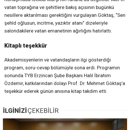
vatan toprağına ve şehitlere bakış açısının bugünkü
nesillere aktarılması gerektiğini vurgulayan Göktaş, “Sen
şehîd oğlusun, incitme, yazıktır atanı” dizeleriyle
salondakilere vatan emanetinin ağırlığını hatırlattı.
Kitaplı teşekkür
Akademisyenlerin ve vatandaşların ilgi gösterdiği
program, soru-cevap bölümüyle sona erdi. Programın
sonunda TYB Erzincan Şube Başkanı Halil İbrahim
Özdemir, katkılarından dolayı Prof. Dr. Mehmet Göktaş’a
teşekkür ederek günün anısına kitap takdim etti.
İLGİNİZİ
ÇEKEBİLİR