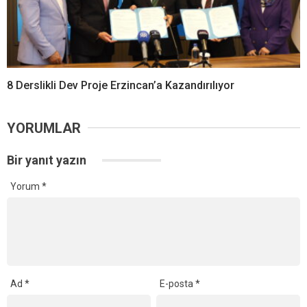
8 Derslikli Dev Proje Erzincan’a Kazandırılıyor
YORUMLAR
Bir yanıt yazın
Yorum
*
Ad
*
E-posta
*