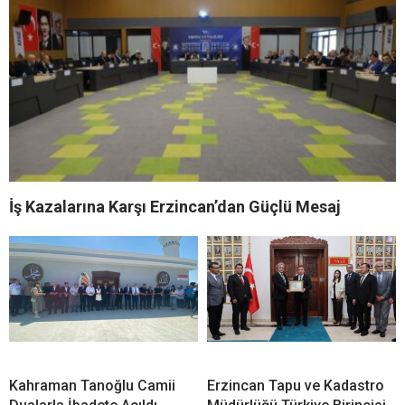
İş Kazalarına Karşı Erzincan’dan Güçlü Mesaj
Kahraman Tanoğlu Camii
Erzincan Tapu ve Kadastro