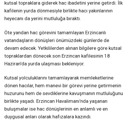
kutsal topraklara giderek hac ibadetini yerine getirdi. İlk
kafilenin yurda dönmesiyle birlikte hacı yakınlarının
heyecanı da yerini mutluluğa bıraktı.
Öte yandan hac görevini tamamlayan Erzincanlı
vatandaşların dönüşleri önümüzdeki günlerde de
devam edecek. Yetkililerden alınan bilgilere göre kutsal
topraklardan dönecek son Erzincan kafilesinin 18
Haziran’da yurda ulaşması bekleniyor.
Kutsal yolculuklarını tamamlayarak memleketlerine
dönen hacılar, hem manevi bir görevi yerine getirmenin
huzurunu hem de sevdiklerine kavuşmanın mutluluğunu
birlikte yaşadı. Erzincan Havalimanı’nda yaşanan
buluşmalar ise hac dönüşlerinin en anlamlı ve en
duygusal anları olarak hafızalara kazındı.