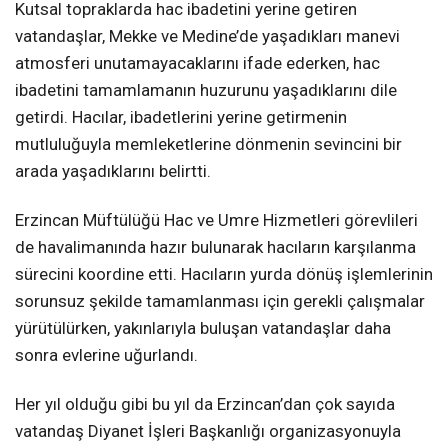
Kutsal topraklarda hac ibadetini yerine getiren
vatandaşlar, Mekke ve Medine’de yaşadıkları manevi
atmosferi unutamayacaklarını ifade ederken, hac
ibadetini tamamlamanın huzurunu yaşadıklarını dile
getirdi. Hacılar, ibadetlerini yerine getirmenin
mutluluğuyla memleketlerine dönmenin sevincini bir
arada yaşadıklarını belirtti.
Erzincan Müftülüğü Hac ve Umre Hizmetleri görevlileri
de havalimanında hazır bulunarak hacıların karşılanma
sürecini koordine etti. Hacıların yurda dönüş işlemlerinin
sorunsuz şekilde tamamlanması için gerekli çalışmalar
yürütülürken, yakınlarıyla buluşan vatandaşlar daha
sonra evlerine uğurlandı.
Her yıl olduğu gibi bu yıl da Erzincan’dan çok sayıda
vatandaş Diyanet İşleri Başkanlığı organizasyonuyla