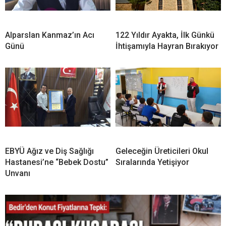
Alparslan Kanmaz’ın Acı
122 Yıldır Ayakta, İlk Günkü
Günü
İhtişamıyla Hayran Bırakıyor
EBYÜ Ağız ve Diş Sağlığı
Geleceğin Üreticileri Okul
Hastanesi’ne “Bebek Dostu”
Sıralarında Yetişiyor
Unvanı