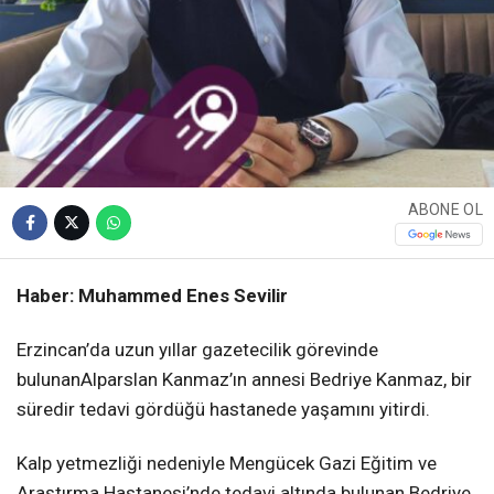
ABONE OL
Haber: Muhammed Enes Sevilir
Erzincan’da uzun yıllar gazetecilik görevinde
bulunanAlparslan Kanmaz’ın annesi Bedriye Kanmaz, bir
süredir tedavi gördüğü hastanede yaşamını yitirdi.
Kalp yetmezliği nedeniyle Mengücek Gazi Eğitim ve
Araştırma Hastanesi’nde tedavi altında bulunan Bedriye