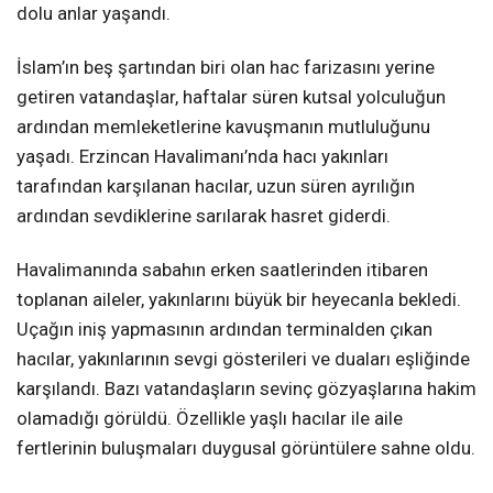
dolu anlar yaşandı.
İslam’ın beş şartından biri olan hac farizasını yerine
getiren vatandaşlar, haftalar süren kutsal yolculuğun
ardından memleketlerine kavuşmanın mutluluğunu
yaşadı. Erzincan Havalimanı’nda hacı yakınları
tarafından karşılanan hacılar, uzun süren ayrılığın
ardından sevdiklerine sarılarak hasret giderdi.
Havalimanında sabahın erken saatlerinden itibaren
toplanan aileler, yakınlarını büyük bir heyecanla bekledi.
Uçağın iniş yapmasının ardından terminalden çıkan
hacılar, yakınlarının sevgi gösterileri ve duaları eşliğinde
karşılandı. Bazı vatandaşların sevinç gözyaşlarına hakim
olamadığı görüldü. Özellikle yaşlı hacılar ile aile
fertlerinin buluşmaları duygusal görüntülere sahne oldu.