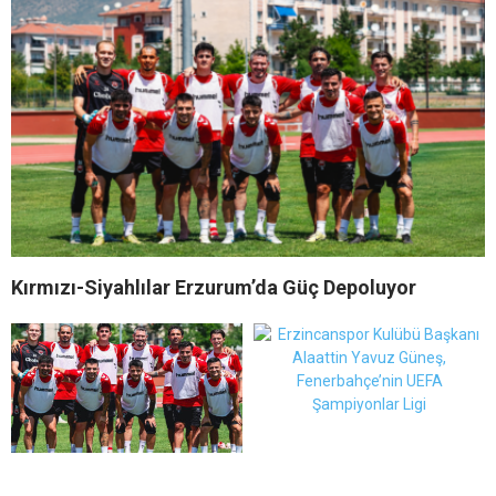
Kırmızı-Siyahlılar Erzurum’da Güç Depoluyor