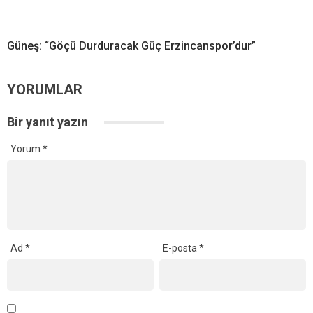
Güneş: “Göçü Durduracak Güç Erzincanspor’dur”
YORUMLAR
Bir yanıt yazın
Yorum
*
Ad
*
E-posta
*