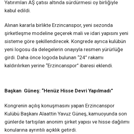
Yatırımları AŞ çatısı altında sürdürmesi oy birliğiyle
kabul edildi.
Alınan kararla birlikte Erzincanspor, yeni sezonda
şirketleşme modeline geçerek mali ve idari yapısını yeni
sisteme göre şekillendirecek. Kongrede ayrıca kulübün
yeni logosu da delegelerin onayıyla resmen yürürlüğe
girdi. Daha önce logoda bulunan “24” rakamı
kaldırılırken yerine “Erzincanspor” ibaresi eklendi.
Başkan Güneş: “Henüz Hisse Devri Yapılmadı”
Kongrenin açılış konuşmasını yapan Erzincanspor
Kulübü Başkanı Alaattin Yavuz Güneş, kamuoyunda son
günlerde tartışılan anonim şirket yapısı ve hisse dağılımı
konularına ayrıntılı açıklık getirdi.