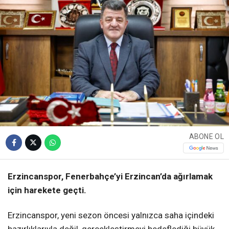
ABONE OL
Erzincanspor, Fenerbahçe’yi Erzincan’da ağırlamak
için harekete geçti.
Erzincanspor, yeni sezon öncesi yalnızca saha içindeki
hazırlıklarıyla değil, gerçekleştirmeyi hedeflediği büyük