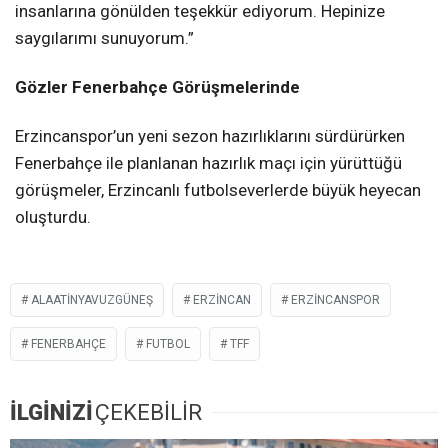
insanlarına gönülden teşekkür ediyorum. Hepinize
saygılarımı sunuyorum.”
Gözler Fenerbahçe Görüşmelerinde
Erzincanspor’un yeni sezon hazırlıklarını sürdürürken
Fenerbahçe ile planlanan hazırlık maçı için yürüttüğü
görüşmeler, Erzincanlı futbolseverlerde büyük heyecan
oluşturdu.
ALAATİNYAVUZGÜNEŞ
ERZINCAN
ERZINCANSPOR
FENERBAHÇE
FUTBOL
TFF
İLGİNİZİ
ÇEKEBİLİR