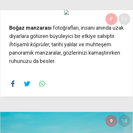
8
16
Boğaz manzarası
fotoğrafları, insanı anında uzak
diyarlara götüren büyüleyici bir etkiye sahiptir.
İhtişamlı köprüler
, tarihi yalılar ve muhteşem
panoramik manzaralar, gözlerinizi kamaştırırken
ruhunuzu da besler.
9
16