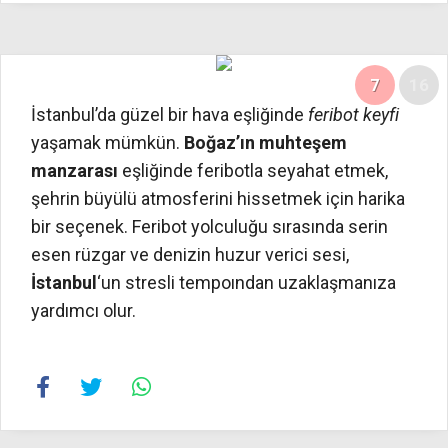
7
16
İstanbul’da güzel bir hava eşliğinde
feribot keyfi
yaşamak mümkün.
Boğaz’ın muhteşem
manzarası
eşliğinde feribotla seyahat etmek,
şehrin büyülü atmosferini hissetmek için harika
bir seçenek. Feribot yolculuğu sırasında serin
esen rüzgar ve denizin huzur verici sesi,
İstanbul
‘un stresli tempoından uzaklaşmanıza
yardımcı olur.