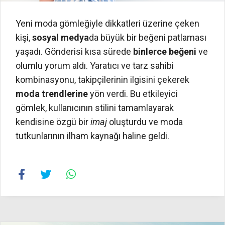
Yeni moda gömleğiyle dikkatleri üzerine çeken
kişi,
sosyal medya
da büyük bir beğeni patlaması
yaşadı. Gönderisi kısa sürede
binlerce beğeni
ve
olumlu yorum aldı. Yaratıcı ve tarz sahibi
kombinasyonu, takipçilerinin ilgisini çekerek
moda trendlerine
yön verdi. Bu etkileyici
gömlek, kullanıcının stilini tamamlayarak
kendisine özgü bir
imaj
oluşturdu ve moda
tutkunlarının ilham kaynağı haline geldi.