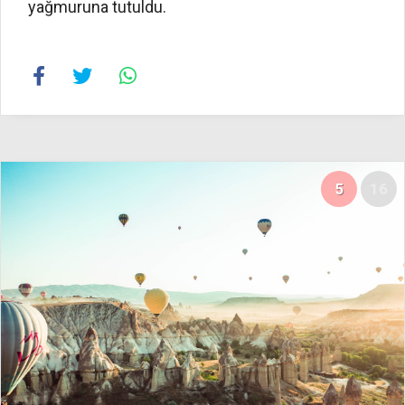
yağmuruna tutuldu.
5
16