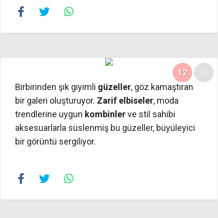
12
16
Birbirinden şık giyimli
güzeller
, göz kamaştıran
bir galeri oluşturuyor.
Zarif elbiseler
, moda
trendlerine uygun
kombinler
ve stil sahibi
aksesuarlarla süslenmiş bu güzeller, büyüleyici
bir görüntü sergiliyor.