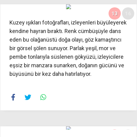
13
16
Kuzey ışıkları fotoğrafları, izleyenleri büyüleyerek
kendine hayran bıraktı. Renk cümbüşüyle dans
eden bu olağanüstü doğa olayı, göz kamaştırıcı
bir görsel şölen sunuyor. Parlak yeşil, mor ve
pembe tonlarıyla süslenen gökyüzü, izleyicilere
eşsiz bir manzara sunarken, doğanın gücünü ve
büyüsünü bir kez daha hatırlatıyor.
14
16