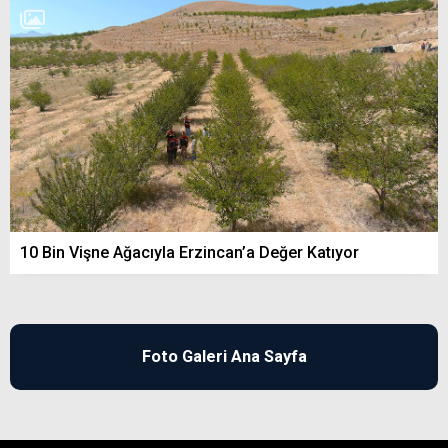
10 Bin Vişne Ağacıyla Erzincan’a Değer Katıyor
Foto Galeri Ana Sayfa