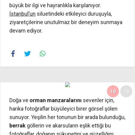
büyük bir ilgi ve hayranlıkla karşılanıyor.
İstanbul’un
siluetindeki etkileyici duruşuyla,
ziyaretçilerine unutulmaz bir deneyim sunmaya
devam ediyor.
10
16
Doğa ve
orman manzaralarını
sevenler için,
harika fotoğraflar büyüleyici birer görsel şölen
sunuyor. Yeşilin her tonunun bir arada bulunduğu,
berrak
göllerin ve akarsuların eşlik ettiği bu
fotoğraflar, doğanın sükunetini ve güzelliğini