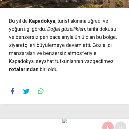
Bu yıl da
Kapadokya
, turist akınına uğradı ve
yoğun ilgi gördü.
Doğal güzellikleri
, tarihi dokusu
ve benzersiz peri bacalarıyla ünlü olan bu bölge,
ziyaretçileri büyülemeye devam etti. Göz alıcı
manzaraları ve benzersiz atmosferiyle
Kapadokya, seyahat tutkunlarının vazgeçilmez
rotalarından
biri oldu.
6
16