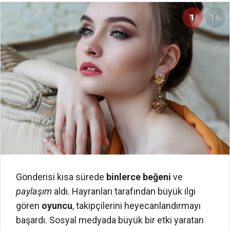
1
16
Gönderisi kısa sürede
binlerce beğeni
ve
paylaşım
aldı. Hayranları tarafından büyük ilgi
gören
oyuncu
, takipçilerini heyecanlandırmayı
başardı. Sosyal medyada büyük bir etki yaratan