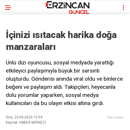
İçinizi ısıtacak harika doğa
manzaraları
Ünlü dizi oyuncusu, sosyal medyada yarattığı
etkileyici paylaşımıyla büyük bir sarsıntı
oluşturdu. Gönderisi anında viral oldu ve binlerce
beğeni ve paylaşım aldı. Takipçileri, heyecanla
dolu yorumlar yaparken, sosyal medya
kullanıcıları da bu olayın etkisi altına girdi.
Giriş: 23-06-2023 15:54
Foto Galeri
Kaynak: HABER MERKEZİ