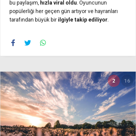
bu paylaşım,
hızla viral oldu
. Oyuncunun
popülerliği her geçen gün artıyor ve hayranları
tarafından büyük bir
ilgiyle takip ediliyor
.
2
16