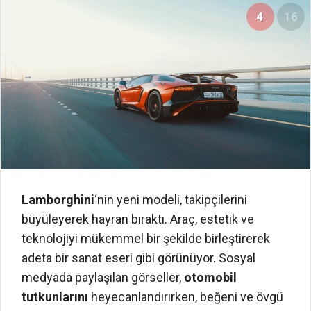
4
16
Lamborghini
‘nin yeni modeli, takipçilerini
büyüleyerek hayran bıraktı. Araç, estetik ve
teknolojiyi mükemmel bir şekilde birleştirerek
adeta bir sanat eseri gibi görünüyor. Sosyal
medyada paylaşılan görseller,
otomobil
tutkunlarını
heyecanlandırırken, beğeni ve övgü