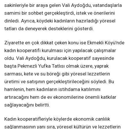
sakinleriyle bir araya gelen Vali Aydoğdu, vatandaşlarla
samimi bir sohbet gerçekleştirdi, istek ve önerilerini
dinledi. Ayrıca, köydeki kadınların hazırladığı yöresel
tatları da deneyerek desteklerini gösterdi.
Ziyarette en çok dikkat çeken konu ise Ekmekli Köyü’nde
kadın kooperatifi kurulması için yapılacak çalışmalar
oldu. Vali Aydoğdu, kurulacak kooperatif sayesinde
başta Pekmezli Yufka Tatlısı olmak üzere, yaprak
sarması, kete ve su böreği gibi yöresel lezzetlerin
üretimi ve satışının gerçekleştirileceğini söyledi. Bu
hamlenin, hem kadınların istihdama katılımını
artıracağını hem de ev ekonomilerine önemli katkılar
sağlayacağını belirtti.
Kadın kooperatifleriyle köylerde ekonomik canlılık
sağlanmasının yanı sıra, yöresel kültürün ve lezzetlerin