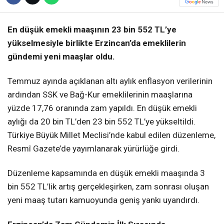
En düşük emekli maaşının 23 bin 552 TL’ye
yükselmesiyle birlikte Erzincan’da emeklilerin
gündemi yeni maaşlar oldu.
Temmuz ayında açıklanan altı aylık enflasyon verilerinin
ardından SSK ve Bağ-Kur emeklilerinin maaşlarına
yüzde 17,76 oranında zam yapıldı. En düşük emekli
aylığı da 20 bin TL’den 23 bin 552 TL’ye yükseltildi.
Türkiye Büyük Millet Meclisi’nde kabul edilen düzenleme,
Resmî Gazete’de yayımlanarak yürürlüğe girdi.
Düzenleme kapsamında en düşük emekli maaşında 3
bin 552 TL’lik artış gerçekleşirken, zam sonrası oluşan
yeni maaş tutarı kamuoyunda geniş yankı uyandırdı.