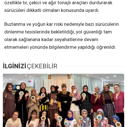
özellikle tır, çekici ve ağır tonajlı araçları durdurarak
sürücüleri dikkatli olmaları konusunda uyardı.
Buzlanma ve yoğun kar riski nedeniyle bazı sürücülerin
dinlenme tesislerinde bekletildiği, yol güvenliği tam
olarak sağlanana kadar seyahatlerine devam
etmemeleri yönünde bilgilendirme yapıldığı öğrenildi.
İLGİNİZİ
ÇEKEBİLİR