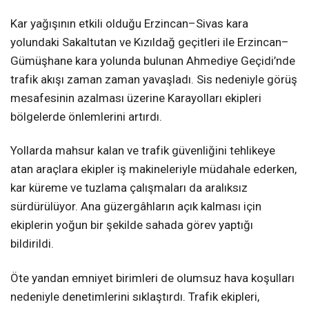
Kar yağışının etkili olduğu Erzincan–Sivas kara
yolundaki Sakaltutan ve Kızıldağ geçitleri ile Erzincan–
Gümüşhane kara yolunda bulunan Ahmediye Geçidi’nde
trafik akışı zaman zaman yavaşladı. Sis nedeniyle görüş
mesafesinin azalması üzerine Karayolları ekipleri
bölgelerde önlemlerini artırdı.
Yollarda mahsur kalan ve trafik güvenliğini tehlikeye
atan araçlara ekipler iş makineleriyle müdahale ederken,
kar küreme ve tuzlama çalışmaları da aralıksız
sürdürülüyor. Ana güzergâhların açık kalması için
ekiplerin yoğun bir şekilde sahada görev yaptığı
bildirildi.
Öte yandan emniyet birimleri de olumsuz hava koşulları
nedeniyle denetimlerini sıklaştırdı. Trafik ekipleri,