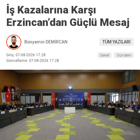
İş Kazalarına Karşı
Erzincan’dan Güçlü Mesaj
Bünyamin DEMİRCAN
TÜM YAZILARI
Giriş: 07-08-2026 17:28
Genel
Gündem
Güncelleme: 07-08-2026 17:28