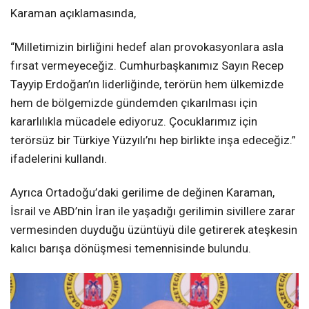
Karaman açıklamasında,
“Milletimizin birliğini hedef alan provokasyonlara asla
fırsat vermeyeceğiz. Cumhurbaşkanımız Sayın Recep
Tayyip Erdoğan’ın liderliğinde, terörün hem ülkemizde
hem de bölgemizde gündemden çıkarılması için
kararlılıkla mücadele ediyoruz. Çocuklarımız için
terörsüz bir Türkiye Yüzyılı’nı hep birlikte inşa edeceğiz.”
ifadelerini kullandı.
Ayrıca Ortadoğu’daki gerilime de değinen Karaman,
İsrail ve ABD’nin İran ile yaşadığı gerilimin sivillere zarar
vermesinden duyduğu üzüntüyü dile getirerek ateşkesin
kalıcı barışa dönüşmesi temennisinde bulundu.