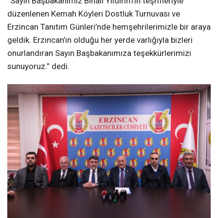
“Sayın Başbakanımız Binali Yıldırım’ın teşrifleriyle
düzenlenen Kemah Köyleri Dostluk Turnuvası ve
Erzincan Tanıtım Günleri’nde hemşehrilerimizle bir araya
geldik. Erzincan’ın olduğu her yerde varlığıyla bizleri
onurlandıran Sayın Başbakanımıza teşekkürlerimizi
sunuyoruz.” dedi.