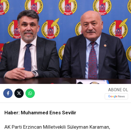
ABONE OL
Haber: Muhammed Enes Sevilir
AK Parti Erzincan Milletvekili Süleyman Karaman,