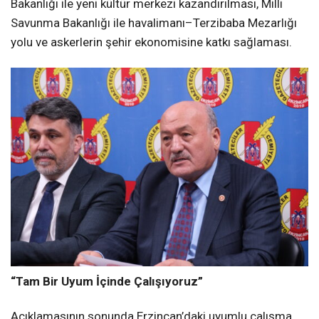
Bakanlığı ile yeni kültür merkezi kazandırılması, Milli
Savunma Bakanlığı ile havalimanı–Terzibaba Mezarlığı
yolu ve askerlerin şehir ekonomisine katkı sağlaması.
“Tam Bir Uyum İçinde Çalışıyoruz”
Açıklamasının sonunda Erzincan’daki uyumlu çalışma