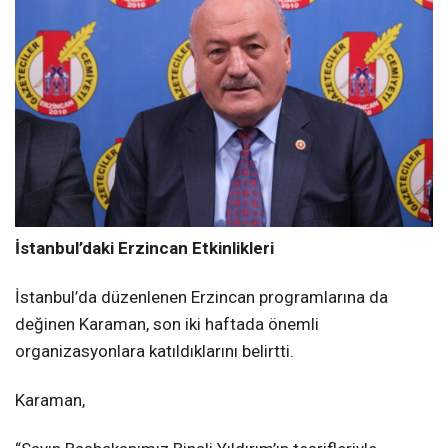
İstanbul’daki Erzincan Etkinlikleri
İstanbul’da düzenlenen Erzincan programlarına da
değinen Karaman, son iki haftada önemli
organizasyonlara katıldıklarını belirtti.
Karaman,