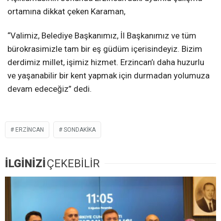
ortamına dikkat çeken Karaman,
“Valimiz, Belediye Başkanımız, İl Başkanımız ve tüm
bürokrasimizle tam bir eş güdüm içerisindeyiz. Bizim
derdimiz millet, işimiz hizmet. Erzincan’ı daha huzurlu
ve yaşanabilir bir kent yapmak için durmadan yolumuza
devam edeceğiz” dedi.
ERZINCAN
SONDAKIKA
İLGİNİZİ
ÇEKEBİLİR