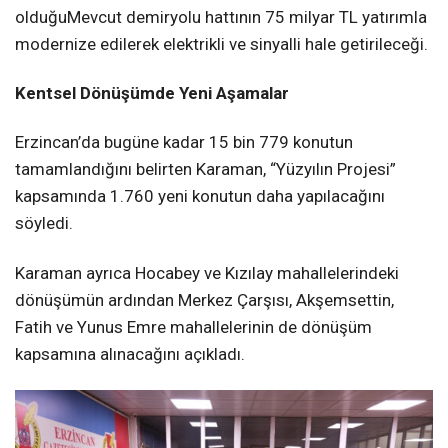
olduğuMevcut demiryolu hattının 75 milyar TL yatırımla
modernize edilerek elektrikli ve sinyalli hale getirileceği.
Kentsel Dönüşümde Yeni Aşamalar
Erzincan’da bugüne kadar 15 bin 779 konutun
tamamlandığını belirten Karaman, “Yüzyılın Projesi”
kapsamında 1.760 yeni konutun daha yapılacağını
söyledi.
Karaman ayrıca Hocabey ve Kızılay mahallelerindeki
dönüşümün ardından Merkez Çarşısı, Akşemsettin,
Fatih ve Yunus Emre mahallelerinin de dönüşüm
kapsamına alınacağını açıkladı.