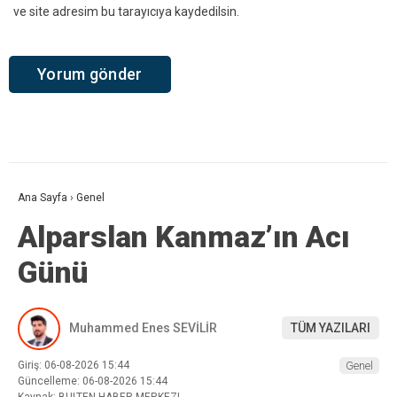
ve site adresim bu tarayıcıya kaydedilsin.
Ana Sayfa
›
Genel
Alparslan Kanmaz’ın Acı
Günü
Muhammed Enes SEVİLİR
TÜM YAZILARI
Giriş: 06-08-2026 15:44
Genel
Güncelleme: 06-08-2026 15:44
Kaynak: BULTEN,HABER MERKEZI