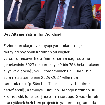
Dev Altyapı Yatırımları Açıklandı
Erzincan’ın ulaşım ve altyapı yatırımlarına ilişkin
detayları paylaşan Karaman şu bilgileri
verdi: Turnaçayırı Barajı’nın tamamlandığı, sulama
şebekesinin 2027’de bitmesiyle 9 bin 756 hektar alanın
suya kavuşacağı, %90’ı tamamlanan Ballı Barajı’nın
sulama sistemlerinin 2026-2027 yıllarında
tamamlanacağı, Sünebeli Tüneli’nin bu yıl bitirilmesinin
hedeflendiği, Kemaliye–Dutluca–Arapgir hattında 30
kilometrelik tünel çalışmalarının sürdüğü, Sivas–İmralı
arası yüksek hızlı tren projesinin yatırım programında