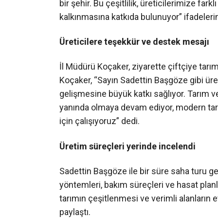
bir şehir. Bu çeşitlilik, üreticilerimize fa
kalkınmasına katkıda bulunuyor” ifadelerin
Üreticilere teşekkür ve destek mesajı
İl Müdürü Koçaker, ziyarette çiftçiye tarıms
Koçaker, “Sayın Sadettin Başgöze gibi üreti
gelişmesine büyük katkı sağlıyor. Tarım ve
yanında olmaya devam ediyor, modern tarı
için çalışıyoruz” dedi.
Üretim süreçleri yerinde incelendi
Sadettin Başgöze ile bir süre saha turu ge
yöntemleri, bakım süreçleri ve hasat planla
tarımın çeşitlenmesi ve verimli alanların e
paylaştı.