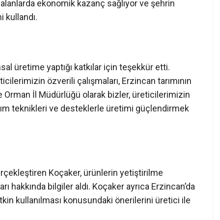
rklı alanlarda ekonomik kazanç sağlıyor ve şehrin
i kullandı.
al üretime yaptığı katkılar için teşekkür etti.
cilerimizin özverili çalışmaları, Erzincan tarımının
 Orman İl Müdürlüğü olarak bizler, üreticilerimizin
m teknikleri ve desteklerle üretimi güçlendirmek
rçekleştiren Koçaker, ürünlerin yetiştirilme
rı hakkında bilgiler aldı. Koçaker ayrıca Erzincan’da
tkin kullanılması konusundaki önerilerini üretici ile