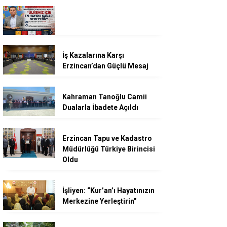
İş Kazalarına Karşı
Erzincan’dan Güçlü Mesaj
Kahraman Tanoğlu Camii
Dualarla İbadete Açıldı
Erzincan Tapu ve Kadastro
Müdürlüğü Türkiye Birincisi
Oldu
İşliyen: “Kur’an’ı Hayatınızın
Merkezine Yerleştirin”