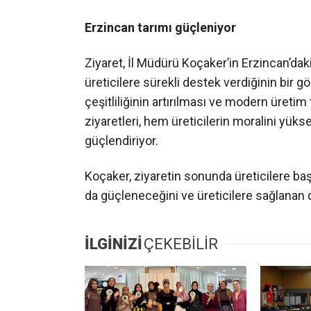
Erzincan tarımı güçleniyor
Ziyaret, İl Müdürü Koçaker’in Erzincan’daki
üreticilere sürekli destek verdiğinin bir gö
çeşitliliğinin artırılması ve modern üretim 
ziyaretleri, hem üreticilerin moralini yüks
güçlendiriyor.
Koçaker, ziyaretin sonunda üreticilere baş
da güçleneceğini ve üreticilere sağlanan d
İLGİNİZİ
ÇEKEBİLİR