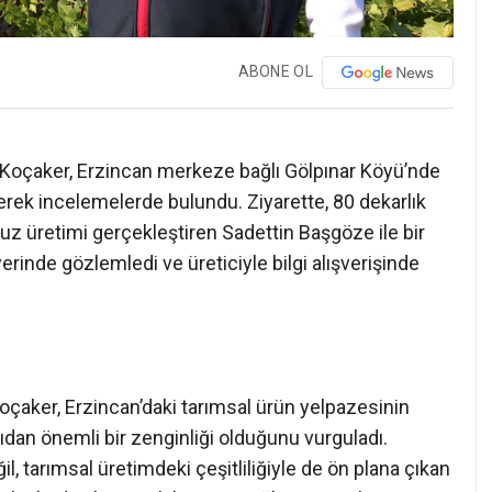
ABONE OL
 Koçaker, Erzincan merkeze bağlı Gölpınar Köyü’nde
derek incelemelerde bulundu. Ziyarette, 80 dekarlık
z üretimi gerçekleştiren Sadettin Başgöze ile bir
erinde gözlemledi ve üreticiyle bilgi alışverişinde
oçaker, Erzincan’daki tarımsal ürün yelpazesinin
ıdan önemli bir zenginliği olduğunu vurguladı.
l, tarımsal üretimdeki çeşitliliğiyle de ön plana çıkan