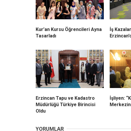
Kur’an Kursu Öğrencileri Ayna
İş Kazalar
Tasarladı
Erzincan’
Erzincan Tapu ve Kadastro
İşliyen: “
Müdürlüğü Türkiye Birincisi
Merkezine
Oldu
YORUMLAR