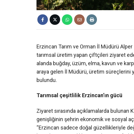
Erzincan Tarım ve Orman İl Müdürü Alper
tarımsal üretim yapan çiftçileri ziyaret e
alanda buğday, üzüm, elma, kavun ve karpu
araya gelen İl Müdürü, üretim süreçlerini y
bulundu.
Tarımsal çeşitlilik Erzincan’ın gücü
Ziyaret sırasında açıklamalarda bulunan K
genişliğinin şehrin ekonomik ve sosyal aç
“Erzincan sadece doğal güzellikleriyle deği