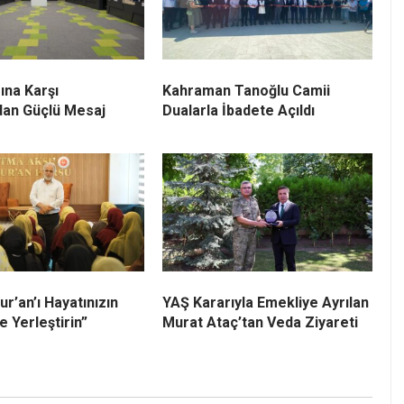
ına Karşı
Kahraman Tanoğlu Camii
dan Güçlü Mesaj
Dualarla İbadete Açıldı
Kur’an’ı Hayatınızın
YAŞ Kararıyla Emekliye Ayrılan
 Yerleştirin”
Murat Ataç’tan Veda Ziyareti