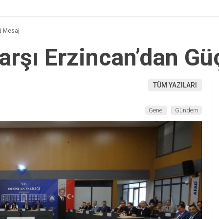
lü Mesaj
Karşı Erzincan’dan Gü
TÜM YAZILARI
Genel
Gündem