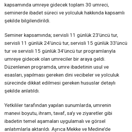
kapsamında umreye gidecek toplam 30 umreci,
seminerde ibadet süreci ve yolculuk hakkında kapsamlı
şekilde bilgilendirildi.
Seminer kapsamında; servisli 11 günlük 23’üncü tur,
servisli 11 günlük 24’üncü tur, servisli 15 günlük 33’üncü
tur ve servisli 15 günlük 34’üncü tur programlarıyla
umreye gidecek olan umreciler bir araya geldi.
Düzenlenen programda, umre ibadetinin usul ve
esasları, yapılması gereken dini vecibeler ve yolculuk
sürecinde dikkat edilmesi gereken hususlar detaylı
şekilde anlatıldı.
Yetkililer tarafından yapılan sunumlarda, umrenin
manevi boyutu, ihram, tavaf, sa’y ve ziyaretler gibi
ibadetin temel aşamaları uygulamalı ve görsel
anlatımlarla aktarıldı. Ayrıca Mekke ve Medine’de