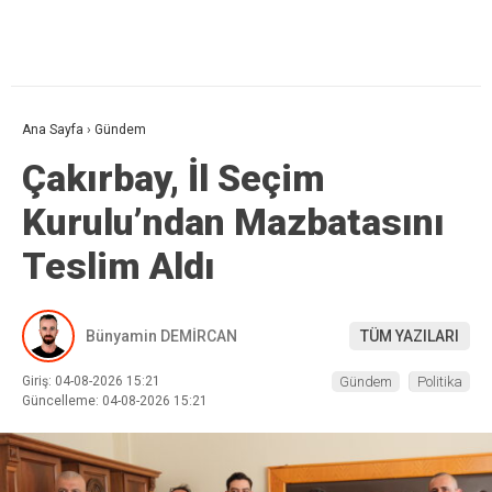
Ana Sayfa
›
Gündem
Çakırbay, İl Seçim
Kurulu’ndan Mazbatasını
Teslim Aldı
Bünyamin DEMİRCAN
TÜM YAZILARI
Giriş: 04-08-2026 15:21
Gündem
Politika
Güncelleme: 04-08-2026 15:21