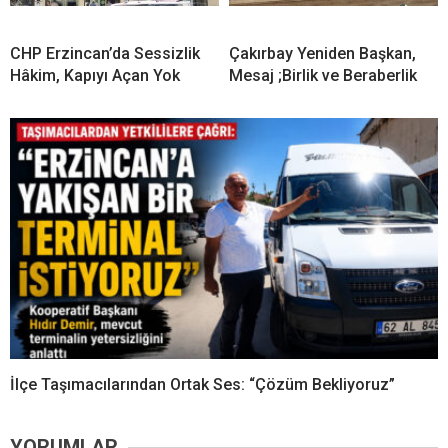
CHP Erzincan’da Sessizlik
Çakırbay Yeniden Başkan,
Hâkim, Kapıyı Açan Yok
Mesaj ;Birlik ve Beraberlik
İlçe Taşımacılarından Ortak Ses: “Çözüm Bekliyoruz”
YORUMLAR