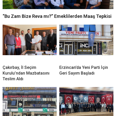
“Bu Zam Bize Reva mı?” Emeklilerden Maaş Tepkisi
Çakırbay, İl Seçim
Erzincan’da Yeni Parti İçin
Kurulu’ndan Mazbatasını
Geri Sayım Başladı
Teslim Aldı