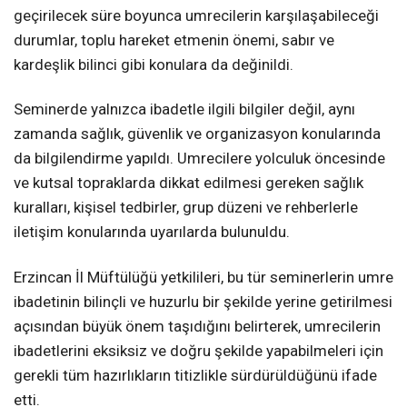
geçirilecek süre boyunca umrecilerin karşılaşabileceği
durumlar, toplu hareket etmenin önemi, sabır ve
kardeşlik bilinci gibi konulara da değinildi.
Seminerde yalnızca ibadetle ilgili bilgiler değil, aynı
zamanda sağlık, güvenlik ve organizasyon konularında
da bilgilendirme yapıldı. Umrecilere yolculuk öncesinde
ve kutsal topraklarda dikkat edilmesi gereken sağlık
kuralları, kişisel tedbirler, grup düzeni ve rehberlerle
iletişim konularında uyarılarda bulunuldu.
Erzincan İl Müftülüğü yetkilileri, bu tür seminerlerin umre
ibadetinin bilinçli ve huzurlu bir şekilde yerine getirilmesi
açısından büyük önem taşıdığını belirterek, umrecilerin
ibadetlerini eksiksiz ve doğru şekilde yapabilmeleri için
gerekli tüm hazırlıkların titizlikle sürdürüldüğünü ifade
etti.