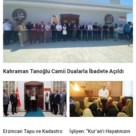
Kahraman Tanoğlu Camii Dualarla İbadete Açıldı
Erzincan Tapu ve Kadastro
İşliyen: “Kur’an’ı Hayatınızın