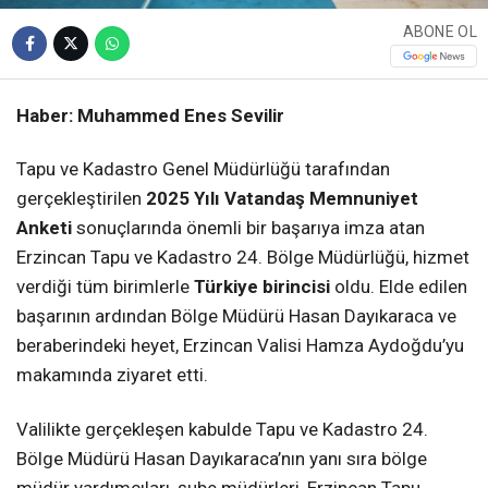
ABONE OL
Haber: Muhammed Enes Sevilir
Tapu ve Kadastro Genel Müdürlüğü tarafından
gerçekleştirilen
2025 Yılı Vatandaş Memnuniyet
Anketi
sonuçlarında önemli bir başarıya imza atan
Erzincan Tapu ve Kadastro 24. Bölge Müdürlüğü, hizmet
verdiği tüm birimlerle
Türkiye birincisi
oldu. Elde edilen
başarının ardından Bölge Müdürü Hasan Dayıkaraca ve
beraberindeki heyet, Erzincan Valisi Hamza Aydoğdu’yu
makamında ziyaret etti.
Valilikte gerçekleşen kabulde Tapu ve Kadastro 24.
Bölge Müdürü Hasan Dayıkaraca’nın yanı sıra bölge
müdür yardımcıları, şube müdürleri, Erzincan Tapu