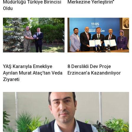
Müdürlüğü Türkiye Birincisi
Merkezine Yerleştirin”
Oldu
YAŞ Kararıyla Emekliye
8 Derslikli Dev Proje
Ayrılan Murat Ataç’tan Veda
Erzincan’a Kazandırılıyor
Ziyareti