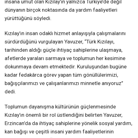
insana umut olan Kızılay’ın yalnızca Türkiye’de değil
dünyanın birçok noktasında da yardım faaliyetleri
yürüttüğünü söyledi.
Kızılay’ın insan odaklı hizmet anlayışıyla çalışmalarını
sürdürdüğünü vurgulayan Yavuzer, “Türk Kızılayı,
tarihinden aldığı güçle ihtiyaç sahiplerine ulaşmaya,
afetlerde yaraları sarmaya ve toplumun her kesimine
dokunmaya devam etmektedir. Kuruluşundan bugüne
kadar fedakârca görev yapan tüm gönüllülerimizi,
bağışçılarımızı ve çalışanlarımızı minnetle anıyoruz”
dedi.
Toplumun dayanışma kültürünün güçlenmesinde
Kızılay’ın önemli bir rol üstlendiğini belirten Yavuzer,
Erzincan’da da ihtiyaç sahiplerine yönelik sosyal yardım,
kan bağışı ve çeşitli insani yardım faaliyetlerinin