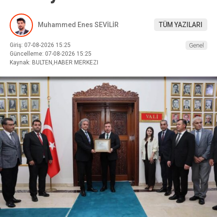
Muhammed Enes SEVİLİR
TÜM YAZILARI
Giriş: 07-08-2026 15:25
Genel
Güncelleme: 07-08-2026 15:25
Kaynak: BULTEN,HABER MERKEZI