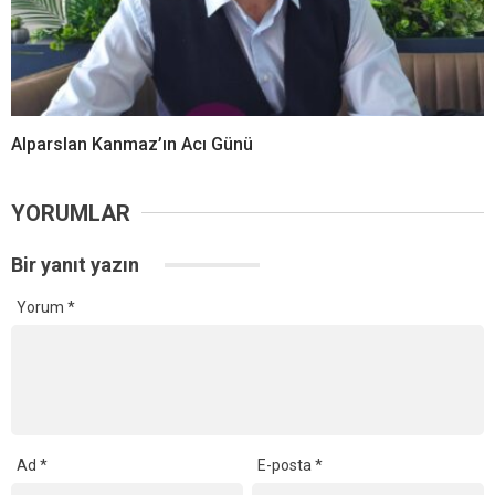
Alparslan Kanmaz’ın Acı Günü
YORUMLAR
Bir yanıt yazın
Yorum
*
Ad
*
E-posta
*