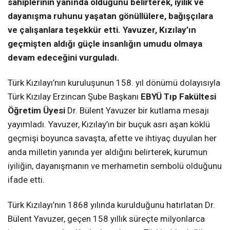
sahiplerinin yanında olduğunu belirterek, iyilik ve
dayanışma ruhunu yaşatan gönüllülere, bağışçılara
ve çalışanlara teşekkür etti. Yavuzer, Kızılay’ın
geçmişten aldığı güçle insanlığın umudu olmaya
devam edeceğini vurguladı.
Türk Kızılayı’nın kuruluşunun 158. yıl dönümü dolayısıyla
Türk Kızılay Erzincan Şube Başkanı
EBYÜ Tıp Fakültesi
Öğretim Üyesi
Dr. Bülent Yavuzer bir kutlama mesajı
yayımladı. Yavuzer, Kızılay’ın bir buçuk asrı aşan köklü
geçmişi boyunca savaşta, afette ve ihtiyaç duyulan her
anda milletin yanında yer aldığını belirterek, kurumun
iyiliğin, dayanışmanın ve merhametin sembolü olduğunu
ifade etti.
Türk Kızılayı’nın 1868 yılında kurulduğunu hatırlatan Dr.
Bülent Yavuzer, geçen 158 yıllık süreçte milyonlarca