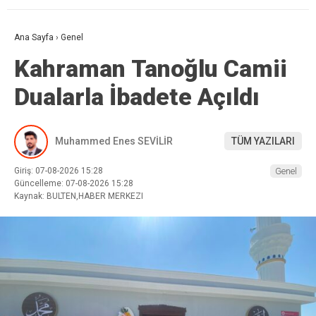
Ana Sayfa
›
Genel
Kahraman Tanoğlu Camii
Dualarla İbadete Açıldı
Muhammed Enes SEVİLİR
TÜM YAZILARI
Giriş: 07-08-2026 15:28
Genel
Güncelleme: 07-08-2026 15:28
Kaynak: BULTEN,HABER MERKEZI