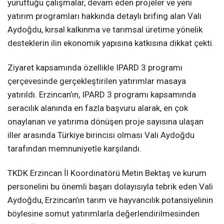
yürüttüğü çalışmalar, devam eden projeler ve yeni
yatırım programları hakkında detaylı brifing alan Vali
Aydoğdu, kırsal kalkınma ve tarımsal üretime yönelik
desteklerin ilin ekonomik yapısına katkısına dikkat çekti.
Ziyaret kapsamında özellikle IPARD 3 programı
çerçevesinde gerçekleştirilen yatırımlar masaya
yatırıldı. Erzincan’ın, IPARD 3 programı kapsamında
seracılık alanında en fazla başvuru alarak, en çok
onaylanan ve yatırıma dönüşen proje sayısına ulaşan
iller arasında Türkiye birincisi olması Vali Aydoğdu
tarafından memnuniyetle karşılandı.
TKDK Erzincan İl Koordinatörü Metin Bektaş ve kurum
personelini bu önemli başarı dolayısıyla tebrik eden Vali
Aydoğdu, Erzincan’ın tarım ve hayvancılık potansiyelinin
böylesine somut yatırımlarla değerlendirilmesinden