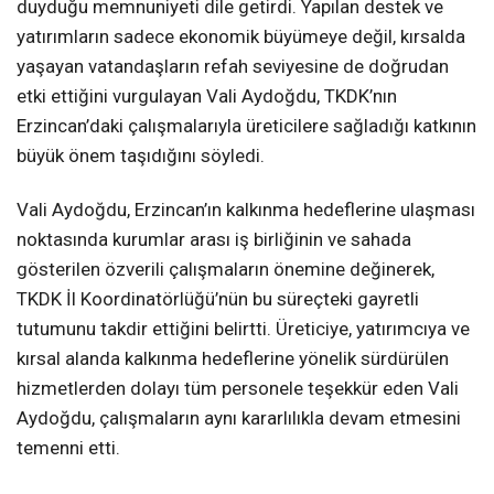
duyduğu memnuniyeti dile getirdi. Yapılan destek ve
yatırımların sadece ekonomik büyümeye değil, kırsalda
yaşayan vatandaşların refah seviyesine de doğrudan
etki ettiğini vurgulayan Vali Aydoğdu, TKDK’nın
Erzincan’daki çalışmalarıyla üreticilere sağladığı katkının
büyük önem taşıdığını söyledi.
Vali Aydoğdu, Erzincan’ın kalkınma hedeflerine ulaşması
noktasında kurumlar arası iş birliğinin ve sahada
gösterilen özverili çalışmaların önemine değinerek,
TKDK İl Koordinatörlüğü’nün bu süreçteki gayretli
tutumunu takdir ettiğini belirtti. Üreticiye, yatırımcıya ve
kırsal alanda kalkınma hedeflerine yönelik sürdürülen
hizmetlerden dolayı tüm personele teşekkür eden Vali
Aydoğdu, çalışmaların aynı kararlılıkla devam etmesini
temenni etti.