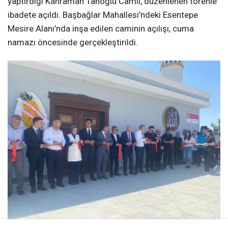
yaptırdığı Kahraman Tanoğlu Camii, düzenlenen törenle
ibadete açıldı. Başbağlar Mahallesi’ndeki Esentepe
Mesire Alanı’nda inşa edilen caminin açılışı, cuma
namazı öncesinde gerçekleştirildi.