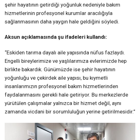
şehir hayatının getirdiği yoğunluk nedeniyle bakım
hizmetlerinin profesyonel kurumlar aracılığıyla
sağlanmasının daha yaygın hale geldiğini söyledi.
Aksun açıklamasında şu ifadeleri kullandı:
“Eskiden tarıma dayalı aile yapısında nüfus fazlaydı.
Engelli bireylerimize ve yaşlılarımıza evlerimizde hep
birlikte bakardık. Günümüzde ise şehir hayatının
yoğunluğu ve çekirdek aile yapısı, bu kıymetli
insanlarımızın profesyonel bakım hizmetlerinden
faydalanmasını gerekli hale getiriyor. Bu merkezlerde
yürütülen çalışmalar yalnızca bir hizmet değil, aynı
zamanda vicdani bir sorumluluğun yerine getirilmesidir.”