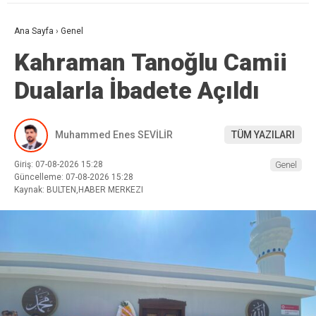
Ana Sayfa
›
Genel
Kahraman Tanoğlu Camii
Dualarla İbadete Açıldı
Muhammed Enes SEVİLİR
TÜM YAZILARI
Giriş: 07-08-2026 15:28
Genel
Güncelleme: 07-08-2026 15:28
Kaynak: BULTEN,HABER MERKEZI