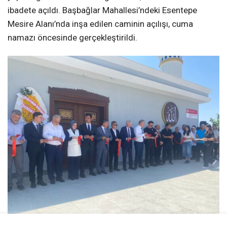
ibadete açıldı. Başbağlar Mahallesi’ndeki Esentepe
Mesire Alanı’nda inşa edilen caminin açılışı, cuma
namazı öncesinde gerçekleştirildi.
Erzincan’da hayırseverlerin katkılarıyla kente