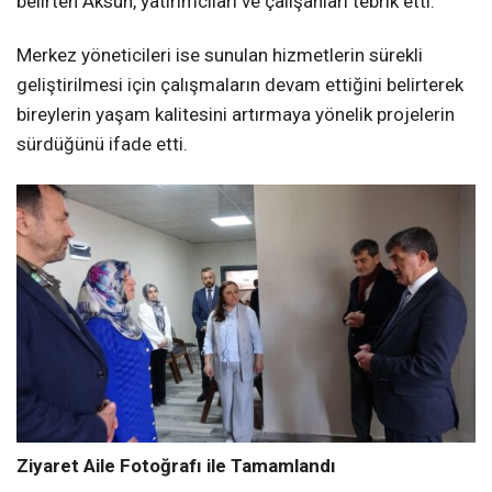
belirten Aksun, yatırımcıları ve çalışanları tebrik etti.
Merkez yöneticileri ise sunulan hizmetlerin sürekli
geliştirilmesi için çalışmaların devam ettiğini belirterek
bireylerin yaşam kalitesini artırmaya yönelik projelerin
sürdüğünü ifade etti.
Ziyaret Aile Fotoğrafı ile Tamamlandı