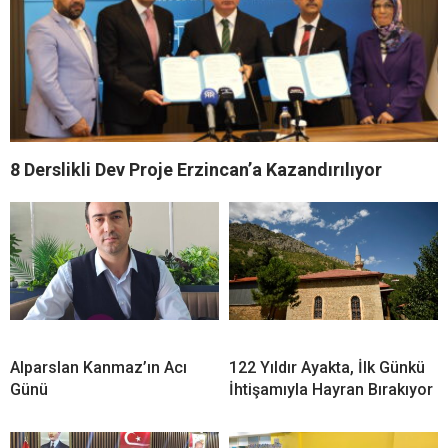
8 Derslikli Dev Proje Erzincan’a Kazandırılıyor
Alparslan Kanmaz’ın Acı
122 Yıldır Ayakta, İlk Günkü
Günü
İhtişamıyla Hayran Bırakıyor