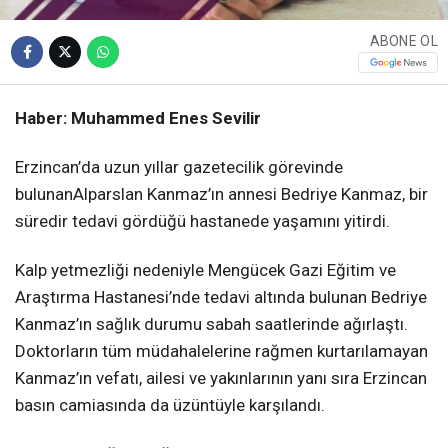
ABONE OL
Haber: Muhammed Enes Sevilir
Erzincan’da uzun yıllar gazetecilik görevinde
bulunanAlparslan Kanmaz’ın annesi Bedriye Kanmaz, bir
süredir tedavi gördüğü hastanede yaşamını yitirdi.
Kalp yetmezliği nedeniyle Mengücek Gazi Eğitim ve
Araştırma Hastanesi’nde tedavi altında bulunan Bedriye
Kanmaz’ın sağlık durumu sabah saatlerinde ağırlaştı.
Doktorların tüm müdahalelerine rağmen kurtarılamayan
Kanmaz’ın vefatı, ailesi ve yakınlarının yanı sıra Erzincan
basın camiasında da üzüntüyle karşılandı.