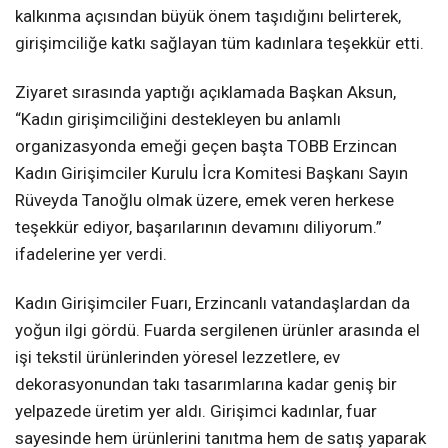
kalkınma açısından büyük önem taşıdığını belirterek,
girişimciliğe katkı sağlayan tüm kadınlara teşekkür etti.
Ziyaret sırasında yaptığı açıklamada Başkan Aksun,
“Kadın girişimciliğini destekleyen bu anlamlı
organizasyonda emeği geçen başta TOBB Erzincan
Kadın Girişimciler Kurulu İcra Komitesi Başkanı Sayın
Rüveyda Tanoğlu olmak üzere, emek veren herkese
teşekkür ediyor, başarılarının devamını diliyorum.”
ifadelerine yer verdi.
Kadın Girişimciler Fuarı, Erzincanlı vatandaşlardan da
yoğun ilgi gördü. Fuarda sergilenen ürünler arasında el
işi tekstil ürünlerinden yöresel lezzetlere, ev
dekorasyonundan takı tasarımlarına kadar geniş bir
yelpazede üretim yer aldı. Girişimci kadınlar, fuar
sayesinde hem ürünlerini tanıtma hem de satış yaparak