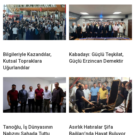
Bilgileriyle Kazandılar,
Kabadayı: Güçlü Teşkilat,
Kutsal Topraklara
Güçlü Erzincan Demektir
Uğurlandılar
Tanoğlu, İş Dünyasının
Asırlık Hatıralar Şifa
Nabzını Sahada Tuttu
Bağları’nda Hayat Buluyor