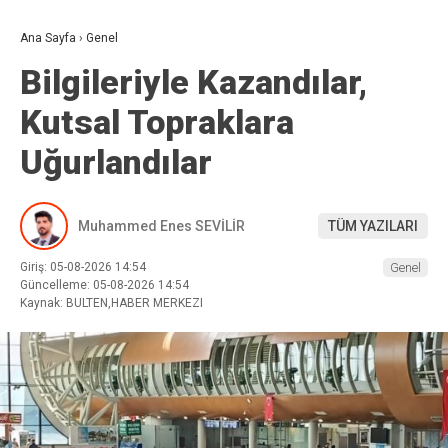
Ana Sayfa
›
Genel
Bilgileriyle Kazandılar,
Kutsal Topraklara
Uğurlandılar
Muhammed Enes SEVİLİR
TÜM YAZILARI
Giriş: 05-08-2026 14:54
Genel
Güncelleme: 05-08-2026 14:54
Kaynak: BULTEN,HABER MERKEZI