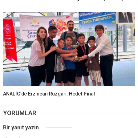
ANALİG’de Erzincan Rüzgarı: Hedef Final
YORUMLAR
Bir yanıt yazın