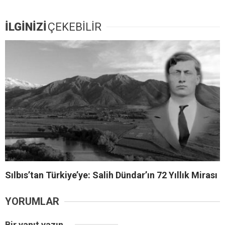
İLGİNİZİ
ÇEKEBİLİR
Sılbıs’tan Türkiye’ye: Salih Dündar’ın 72 Yıllık Mirası
YORUMLAR
Bir yanıt yazın