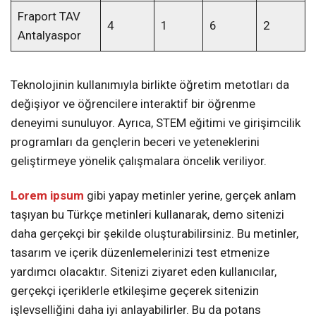
Fraport TAV
4
1
6
2
Antalyaspor
Teknolojinin kullanımıyla birlikte öğretim metotları da
değişiyor ve öğrencilere interaktif bir öğrenme
deneyimi sunuluyor. Ayrıca, STEM eğitimi ve girişimcilik
programları da gençlerin beceri ve yeteneklerini
geliştirmeye yönelik çalışmalara öncelik veriliyor.
Lorem ipsum
gibi yapay metinler yerine, gerçek anlam
taşıyan bu Türkçe metinleri kullanarak, demo sitenizi
daha gerçekçi bir şekilde oluşturabilirsiniz. Bu metinler,
tasarım ve içerik düzenlemelerinizi test etmenize
yardımcı olacaktır. Sitenizi ziyaret eden kullanıcılar,
gerçekçi içeriklerle etkileşime geçerek sitenizin
işlevselliğini daha iyi anlayabilirler. Bu da potans