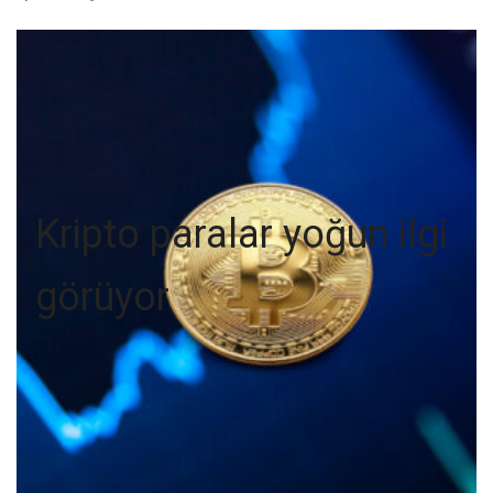
Kripto paralar yoğun ilgi
görüyor