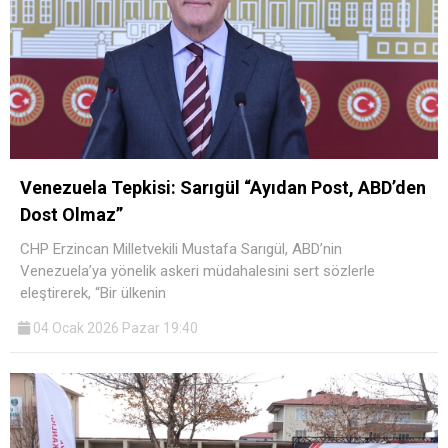
Venezuela Tepkisi: Sarıgül “Ayıdan Post, ABD’den
Dost Olmaz”
CHP Erzincan Milletvekili Mustafa Sarıgül, ABD’nin
Venezuela’ya yönelik askeri müdahalesini sert sözlerle
eleştirerek, “Bir ülkenin
04 Ocak 2026 Pazar 19:40