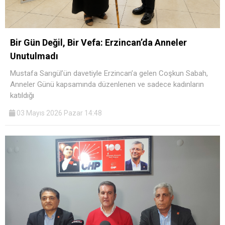
Bir Gün Değil, Bir Vefa: Erzincan’da Anneler
Unutulmadı
Mustafa Sarıgül’ün davetiyle Erzincan’a gelen Coşkun Sabah,
Anneler Günü kapsamında düzenlenen ve sadece kadınların
katıldığı
03 Mayıs 2026 Pazar 14:48