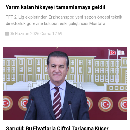
Yarım kalan hikayeyi tamamlamaya geldi!
TFF 2. Lig ekiplerinden Erzincanspor, yeni sezon öncesi teknik
direktörlük görevine kulübün eski çalıştırıcısı Mustafa
05 Haziran 2026 Cuma 12:59
Sarıgül: Bu Fiyatlarla Çiftçi Tarlasına Küser