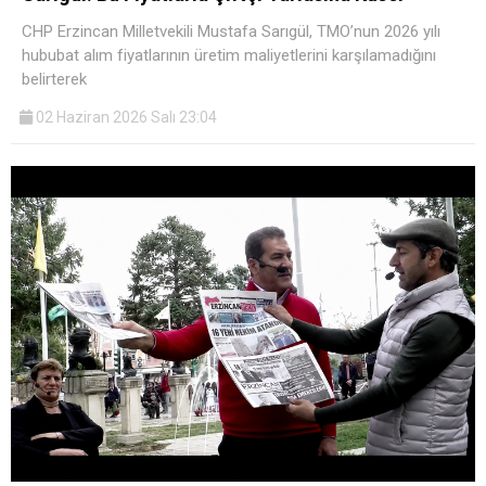
CHP Erzincan Milletvekili Mustafa Sarıgül, TMO’nun 2026 yılı
hububat alım fiyatlarının üretim maliyetlerini karşılamadığını
belirterek
02 Haziran 2026 Salı 23:04