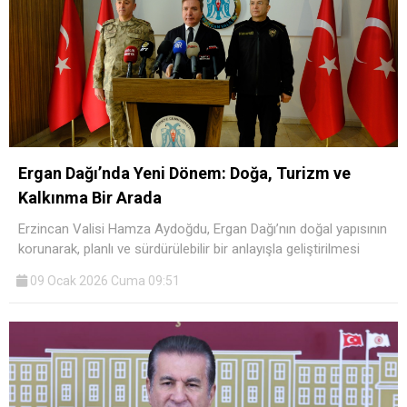
Ergan Dağı’nda Yeni Dönem: Doğa, Turizm ve
Kalkınma Bir Arada
Erzincan Valisi Hamza Aydoğdu, Ergan Dağı’nın doğal yapısının
korunarak, planlı ve sürdürülebilir bir anlayışla geliştirilmesi
09 Ocak 2026 Cuma 09:51