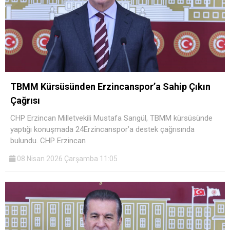
TBMM Kürsüsünden Erzincanspor’a Sahip Çıkın
Çağrısı
CHP Erzincan Milletvekili Mustafa Sarıgül, TBMM kürsüsünde
yaptığı konuşmada 24Erzincanspor’a destek çağrısında
bulundu. CHP Erzincan
08 Nisan 2026 Çarşamba 11:05