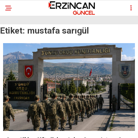
Etiket:
mustafa sarıgül