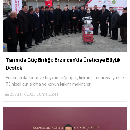
Tarımda Güç Birliği: Erzincan’da Üreticiye Büyük
Destek
Erzincan’da tarım ve hayvancılığın geliştirilmesi amacıyla yüzde
75 hibeli dut sıkma ve koyun kırkım makineleri
26 Aralık 2025 Cuma 23:41