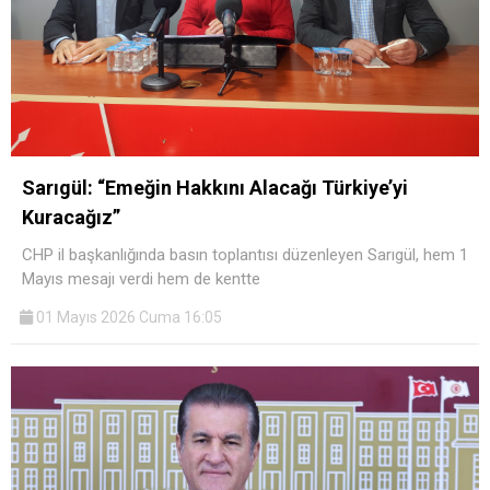
Sarıgül: “Emeğin Hakkını Alacağı Türkiye’yi
Kuracağız”
CHP il başkanlığında basın toplantısı düzenleyen Sarıgül, hem 1
Mayıs mesajı verdi hem de kentte
01 Mayıs 2026 Cuma 16:05