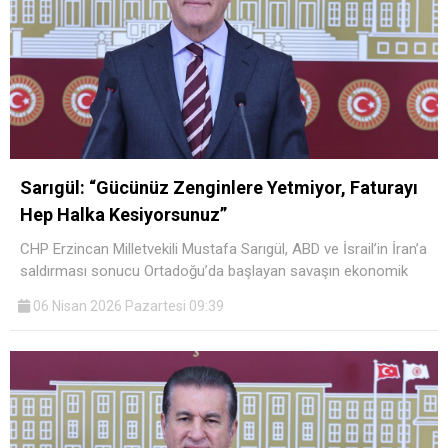
Sarıgül: “Gücünüz Zenginlere Yetmiyor, Faturayı
Hep Halka Kesiyorsunuz”
CHP Erzincan Milletvekili Mustafa Sarıgül, ABD ve İsrail’in İran’a
saldırması sonucu Ortadoğu’da başlayan savaşın ekonomik
06 Nisan 2026 Pazartesi 09:39